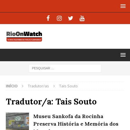
INÍCIO
Tradutor/as
Tais Souto
Tradutor/a:
Tais Souto
Museu Sankofa da Rocinha
Preserva História e Memória dos