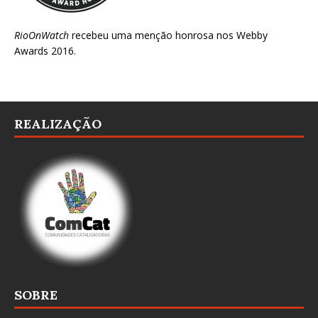
RioOnWatch
recebeu uma menção honrosa nos
Webby
Awards 2016
.
REALIZAÇÃO
SOBRE