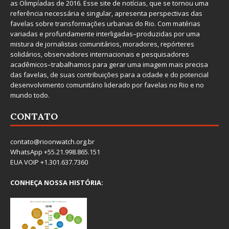
as Olimpíadas de 2016. Esse site de notícias, que se tornou uma
referência necessária e singular, apresenta perspectivas das
favelas sobre transformações urbanas do Rio. Com matérias
variadas e profundamente interligadas–produzidas por uma
mistura de jornalistas comunitários, moradores, repórteres
solidários, observadores internacionais e pesquisadores
acadêmicos–trabalhamos para gerar uma imagem mais precisa
das favelas, de suas contribuições para a cidade e do potencial
desenvolvimento comunitário liderado por favelas no Rio e no
mundo todo.
CONTATO
contato@rioonwatch.org.br
WhatsApp +55.21.998.865.151
EUA VOIP +1.301.637.7360
CONHEÇA NOSSA HISTÓRIA: