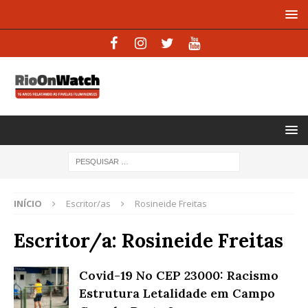
INÍCIO
Escritor/as
Rosineide Freitas
Escritor/a:
Rosineide Freitas
Covid-19 No CEP 23000: Racismo
Estrutura Letalidade em Campo