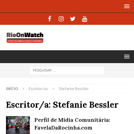
INÍCIO
Escritor/as
Stefanie Bessler
Escritor/a:
Stefanie Bessler
Perfil de Mídia Comunitária:
FavelaDaRocinha.com