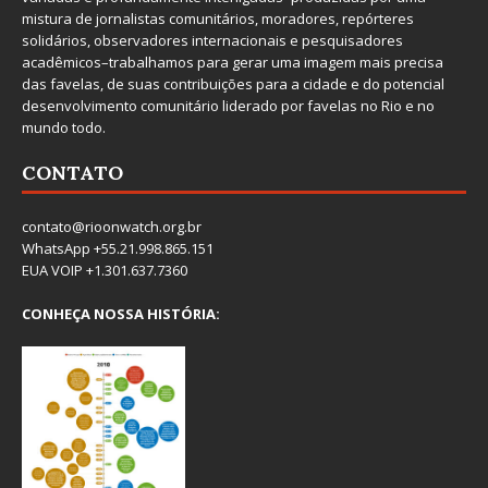
mistura de jornalistas comunitários, moradores, repórteres
solidários, observadores internacionais e pesquisadores
acadêmicos–trabalhamos para gerar uma imagem mais precisa
das favelas, de suas contribuições para a cidade e do potencial
desenvolvimento comunitário liderado por favelas no Rio e no
mundo todo.
CONTATO
contato@rioonwatch.org.br
WhatsApp +55.21.998.865.151
EUA VOIP +1.301.637.7360
CONHEÇA NOSSA HISTÓRIA: