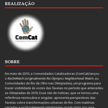
REALIZAÇÃO
SOBRE
Em maio de 2010, a
Comunidades Catalisadoras
(ComCat) lançou
o
RioOnWatch
(originalmente
Ri
o Olympics Neighborhood Watch
, ou
Comunidades do Rio de Olho nas Olimpíadas), um programa para
trazer visibilidade às vozes das favelas no período que antecedeu
as Olimpíadas de 2016. Esse site de notícias, que se tornou uma
referência necessária e singular, apresenta perspectivas das
favelas sobre transformações urbanas do Rio. Com matérias
variadas e profundamente interligadas–produzidas por uma