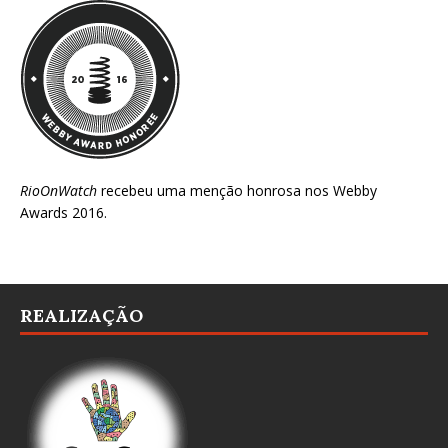
RioOnWatch
recebeu uma menção honrosa nos
Webby
Awards 2016
.
REALIZAÇÃO