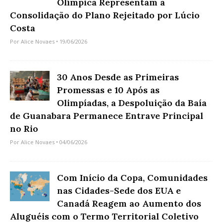
Olímpica Representam a
Consolidação do Plano Rejeitado por Lúcio
Costa
Por
Alice Novaes
• 19/06/2026
30 Anos Desde as Primeiras
Promessas e 10 Após as
Olimpíadas, a Despoluição da Baía
de Guanabara Permanece Entrave Principal
no Rio
Por
Alice Novaes
• 04/06/2026
Com Início da Copa, Comunidades
nas Cidades-Sede dos EUA e
Canadá Reagem ao Aumento dos
Aluguéis com o Termo Territorial Coletivo