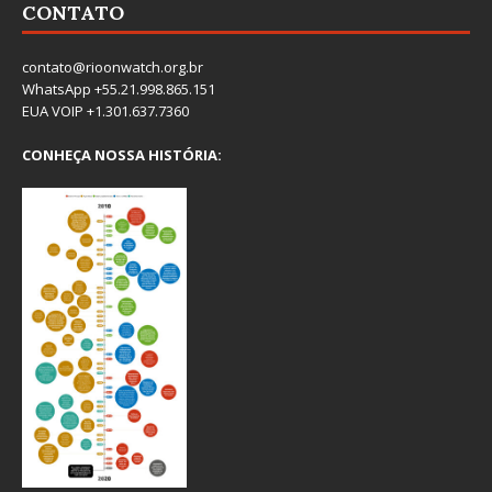
CONTATO
contato@rioonwatch.org.br
WhatsApp +55.21.998.865.151
EUA VOIP +1.301.637.7360
CONHEÇA NOSSA HISTÓRIA: