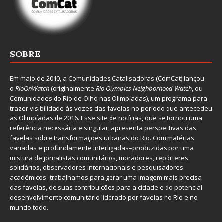
SOBRE
Em maio de 2010, a
Comunidades Catalisadoras
(ComCat) lançou
o
RioOnWatch
(originalmente
Ri
o Olympics Neighborhood Watch
, ou
Comunidades do Rio de Olho nas Olimpíadas), um programa para
trazer visibilidade às vozes das favelas no período que antecedeu
as Olimpíadas de 2016. Esse site de notícias, que se tornou uma
referência necessária e singular, apresenta perspectivas das
favelas sobre transformações urbanas do Rio. Com matérias
variadas e profundamente interligadas–produzidas por uma
mistura de jornalistas comunitários, moradores, repórteres
solidários, observadores internacionais e pesquisadores
acadêmicos–trabalhamos para gerar uma imagem mais precisa
das favelas, de suas contribuições para a cidade e do potencial
desenvolvimento comunitário liderado por favelas no Rio e no
mundo todo.