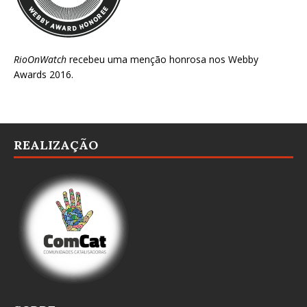
RioOnWatch
recebeu uma menção honrosa nos
Webby
Awards 2016
.
REALIZAÇÃO