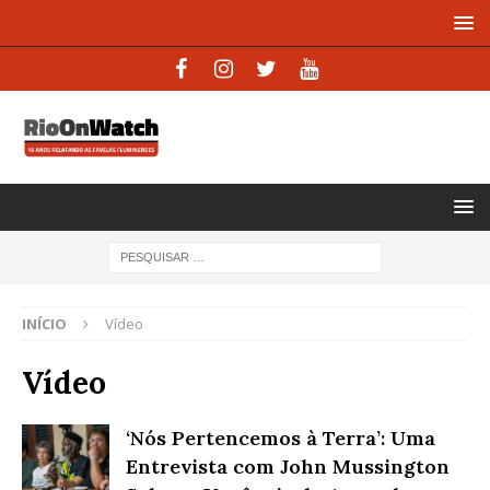
INÍCIO
Vídeo
Vídeo
‘Nós Pertencemos à Terra’: Uma
Entrevista com John Mussington