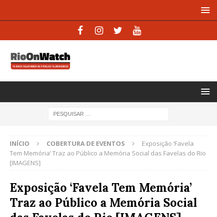
INÍCIO
COBERTURA DE EVENTOS
Exposição ‘Favela
Tem Memória’ Traz ao Público a Memória Social das Favelas do Rio
[IMAGENS]
Exposição ‘Favela Tem Memória’
Traz ao Público a Memória Social