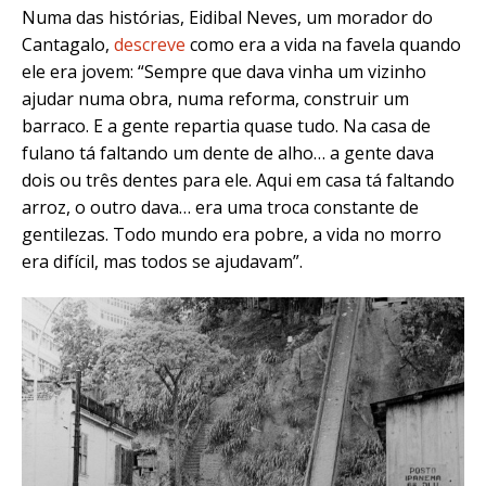
Numa das histórias, Eidibal Neves, um morador do
Cantagalo,
descreve
como era a vida na favela quando
ele era jovem: “Sempre que dava vinha um vizinho
ajudar numa obra, numa reforma, construir um
barraco. E a gente repartia quase tudo. Na casa de
fulano tá faltando um dente de alho… a gente dava
dois ou três dentes para ele. Aqui em casa tá faltando
arroz, o outro dava… era uma troca constante de
gentilezas. Todo mundo era pobre, a vida no morro
era difícil, mas todos se ajudavam”.