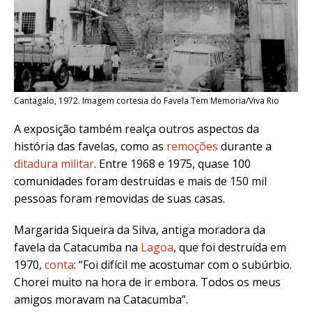
Cantagalo, 1972. Imagem cortesia do Favela Tem Memoria/Viva Rio
A exposição também realça outros aspectos da
história das favelas, como as
remoções
durante a
ditadura militar
. Entre 1968 e 1975, quase 100
comunidades foram destruídas e mais de 150 mil
pessoas foram removidas de suas casas.
Margarida Siqueira da Silva, antiga moradora da
favela da Catacumba na
Lagoa
, que foi destruída em
1970,
conta
: “Foi difícil me acostumar com o subúrbio.
Chorei muito na hora de ir embora. Todos os meus
amigos moravam na Catacumba”.