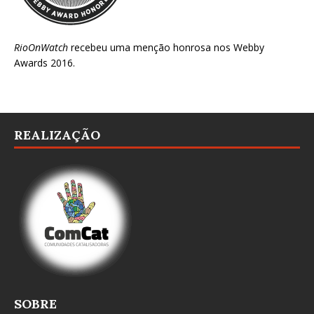
RioOnWatch
recebeu uma menção honrosa nos
Webby
Awards 2016
.
REALIZAÇÃO
SOBRE