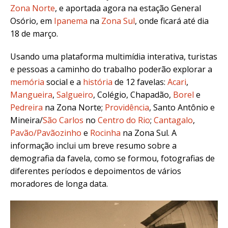
Zona Norte
, e aportada agora na estação General
Osório, em
Ipanema
na
Zona Sul
, onde ficará até dia
18 de março.
Usando uma plataforma multimídia interativa, turistas
e pessoas a caminho do trabalho poderão explorar a
memória
social e a
história
de 12 favelas:
Acari
,
Mangueira
,
Salgueiro
, Colégio, Chapadão,
Borel
e
Pedreira
na Zona Norte;
Providência
, Santo Antônio e
Mineira/
São Carlos
no
Centro do Rio
;
Cantagalo
,
Pavão/Pavãozinho
e
Rocinha
na Zona Sul. A
informação inclui um breve resumo sobre a
demografia da favela, como se formou, fotografias de
diferentes períodos e depoimentos de vários
moradores de longa data.