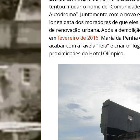
tentou mudar o nome de “Comunidade 
Autódromo”. Juntamente com o novo est
longa data dos moradores de que eles
de renovação urbana. Após a demolição
em
fevereiro de 2016
, Maria da Penha
acabar com a favela “feia” e criar o “l
proximidades do Hotel Olímpico.