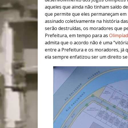
aqueles que ainda não tinham saído d
que permite que eles permaneçam em 
assinado coletivamente na história da
serão destruídas, os moradores que p
Prefeitura, em tempo para as
Olimpía
admita que o acordo não é uma “vitória
entre a Prefeitura e os moradores, já
ela sempre enfatizou ser um direito se