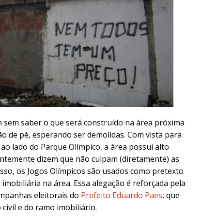
 sem saber o que será construído na área próxima
ão de pé, esperando ser demolidas. Com vista para
ao lado do Parque Olímpico, a área possui alto
uentemente dizem que não culpam (diretamente) as
isso, os Jogos Olímpicos são usados como pretexto
imobiliária na área. Essa alegação é reforçada pela
mpanhas eleitorais do
Prefeito Eduardo Paes
, que
ivil e do ramo imobiliário.