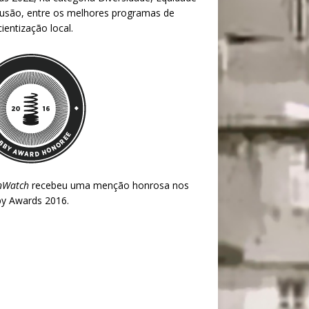
lusão, entre os melhores programas de
ientização local.
nWatch
recebeu uma menção honrosa nos
y Awards 2016
.