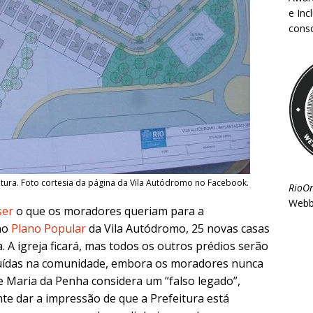
e Inc
consc
tura. Foto cortesia da página da Vila Autódromo no Facebook.
RioO
Webb
ser
o que os moradores queriam para a
no
Plano Popular
da Vila Autódromo, 25 novas casas
 A igreja ficará, mas todos os outros prédios serão
ruídas na comunidade, embora os moradores nunca
Maria da Penha considera um “falso legado”,
te dar a impressão de que a Prefeitura está