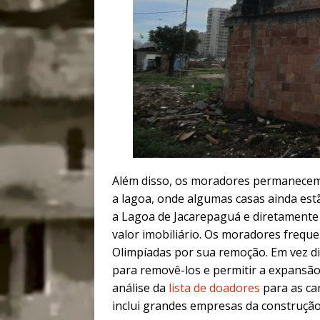
Além disso, os moradores permanecem
a lagoa, onde algumas casas ainda est
a Lagoa de Jacarepaguá e diretamente 
valor imobiliário. Os moradores freq
Olimpíadas por sua remoção. Em vez d
para removê-los e permitir a expansão 
análise da
lista de doadores
para as ca
inclui grandes empresas da construção c