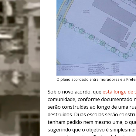
O plano acordado entre moradores e a Prefei
Sob o novo acordo, que
está longe de 
comunidade, conforme documentado 
serão construídas ao longo de uma rua.
destruídos. Duas escolas serão const
tenham pedido nem mesmo uma, o que 
sugerindo que o objetivo é simplesmen