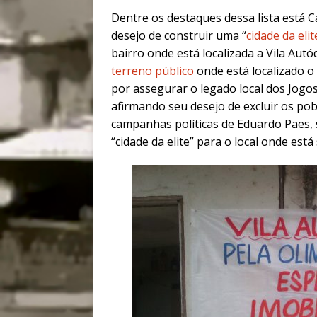
Dentre os destaques dessa lista está 
desejo de construir uma “
cidade da elit
bairro onde está localizada a Vila Aut
terreno público
onde está localizado o
por assegurar o legado local dos Jogos
afirmando seu desejo de excluir os po
campanhas políticas de Eduardo Paes,
“cidade da elite” para o local onde es