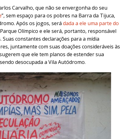
Carlos Carvalho, que não se envergonha do seu
e
”, sem espaço para os pobres na Barra da Tijuca,
ódromo. Após os jogos, será
dada a ele uma parte do
 Parque Olímpico e ele será, portanto, responsável
. Suas constantes declarações para a mídia
bres, juntamente com suas doações consideráveis às
 sugerem que ele tem planos de estender sua
tá sendo desocupada a Vila Autódromo.