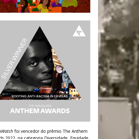
nWatch
foi vencedor do prêmio
The Anthem
ds 2022
, na categoria Diversidade, Equidade