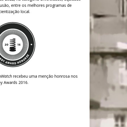
lusão, entre os melhores programas de
ientização local.
nWatch
recebeu uma menção honrosa nos
y Awards 2016
.