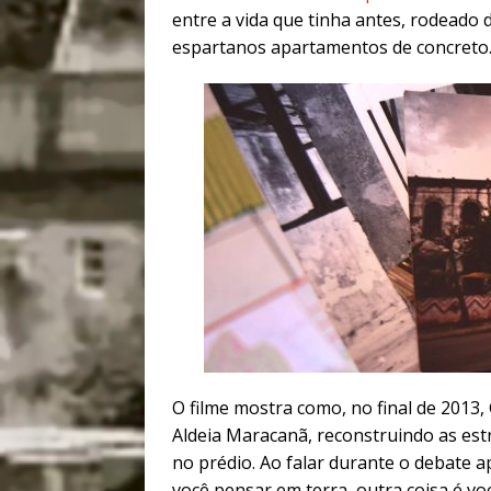
entre a vida que tinha antes, rodeado d
espartanos apartamentos de concreto
O filme mostra como, no final de 2013,
Aldeia Maracanã, reconstruindo as est
no prédio. Ao falar durante o debate a
você pensar em terra, outra coisa é voc