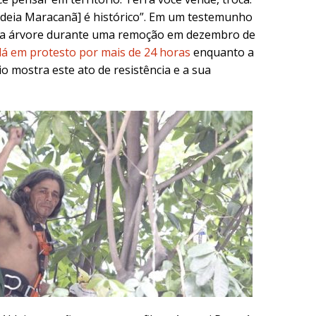
Aldeia Maracanã] é histórico”. Em um testemunho
uma árvore durante uma remoção em dezembro de
 lá em protesto por mais de 24 horas
enquanto a
io mostra este ato de resistência e a sua