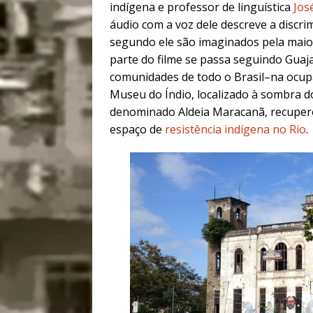
indígena e professor de linguística
Jos
áudio com a voz dele descreve a discr
segundo ele são imaginados pela maio
parte do filme se passa seguindo Guaja
comunidades de todo o Brasil–na ocup
Museu do Índio, localizado à sombra 
denominado Aldeia Maracanã, recuperou
espaço de
resistência indígena no Rio
.