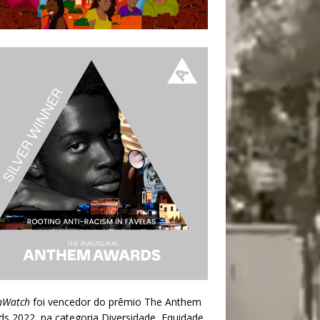
nWatch
foi vencedor do prêmio
The Anthem
ds 2022
, na categoria Diversidade, Equidade