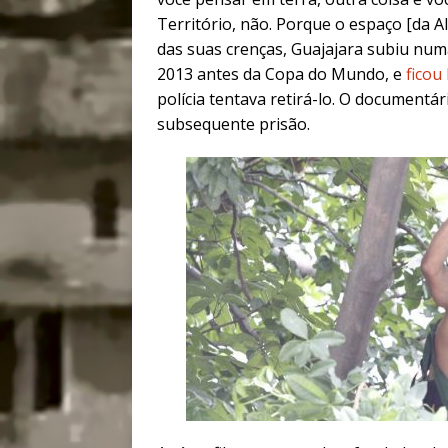
Território, não. Porque o espaço [da 
das suas crenças, Guajajara subiu n
2013 antes da Copa do Mundo,
e
ficou
polícia tentava retirá-lo. O documentár
subsequente prisão.