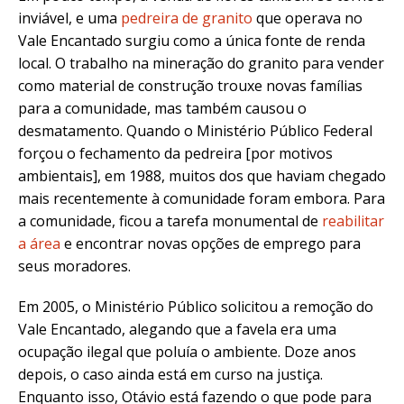
inviável, e uma
pedreira de granito
que operava no
Vale Encantado surgiu como a única fonte de renda
local
.
O trabalho na mineração do granito para vender
como material de construção trouxe novas famílias
para a comunidade, mas também causou o
desmatamento
.
Quando o Ministério Público Federal
forçou o fechamento da pedreira [por motivos
ambientais], em 1988, muitos dos que haviam chegado
mais recentemente à comunidade foram embora.
Para
a comunidade, ficou a tarefa monumental de
reabilitar
a área
e encontrar novas opções de emprego para
seus moradores.
Em 2005, o Ministério Público solicitou a remoção do
Vale Encantado, alegando que a favela era uma
ocupação ilegal que poluía o ambiente
.
Doze anos
depois, o caso ainda está em curso na justiça.
Enquanto isso, Otávio está fazendo o que pode para