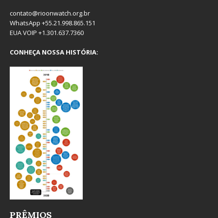
contato@rioonwatch.org.br
WhatsApp +55.21.998.865.151
EUA VOIP +1.301.637.7360
CONHEÇA NOSSA HISTÓRIA:
PRÊMIOS