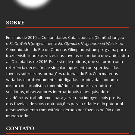
SOBRE
Em maio de 2010, a
Comunidades Catalisadoras
(ComCat) lançou
o
RioOnWatch
(originalmente
Ri
o Olympics Neighborhood Watch
, ou
Comunidades do Rio de Olho nas Olimpíadas), um programa para
trazer visibilidade às vozes das favelas no período que antecedeu
as Olimpíadas de 2016. Esse site de notícias, que se tornou uma
referência necessária e singular, apresenta perspectivas das
favelas sobre transformações urbanas do Rio. Com matérias
variadas e profundamente interligadas–produzidas por uma
mistura de jornalistas comunitários, moradores, repórteres
solidários, observadores internacionais e pesquisadores
acadêmicos–trabalhamos para gerar uma imagem mais precisa
das favelas, de suas contribuições para a cidade e do potencial
desenvolvimento comunitário liderado por favelas no Rio e no
mundo todo.
CONTATO