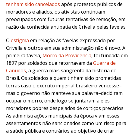
tenham sido cancelados
após protestos públicos de
moradores e aliados, os ativistas continuam
preocupados com futuras tentativas de remoção, em
razão da conhecida antipatia de Crivella pelas favelas.
O
estigma
em relação às favelas expressado por
Crivella e outros em sua administração não é novo. A
primeira favela,
Morro da Providência
, foi fundada em
1897 por soldados que retornavam da
Guerra de
Canudos
, a guerra mais sangrenta da história do
Brasil. Os soldados a quem tinham sido prometidas
terras caso o exército imperial brasileiro vencesse–
mas o governo não manteve sua palavra–decidiram
ocupar o morro, onde logo se juntaram a eles
moradores pobres despejados de cortiços precários
.
As administrações municipais da época viam esses
assentamentos não sancionados como um risco para
a saúde pública e contrários ao objetivo de criar