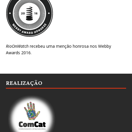
RioOnWatch
recebeu uma menção honrosa nos
Webby
Awards 2016
.
REALIZAÇÃO