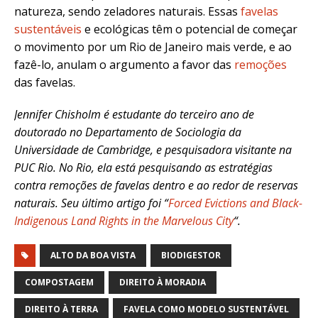
natureza, sendo zeladores naturais. Essas
favelas
sustentáveis
e ecológicas têm o potencial de começar
o movimento por um Rio de Janeiro mais verde, e ao
fazê-lo, anulam o argumento a favor das
remoções
das favelas.
Jennifer Chisholm é estudante do terceiro ano de
doutorado no Departamento de Sociologia da
Universidade de Cambridge, e pesquisadora visitante na
PUC Rio. No Rio, ela está pesquisando as estratégias
contra remoções de favelas dentro e ao redor de reservas
naturais. Seu último artigo foi “
Forced Evictions and Black-
Indigenous Land Rights in the Marvelous City
“.
ALTO DA BOA VISTA
BIODIGESTOR
COMPOSTAGEM
DIREITO À MORADIA
DIREITO À TERRA
FAVELA COMO MODELO SUSTENTÁVEL