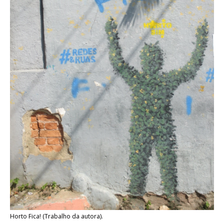
Horto Fica! (Trabalho da autora).