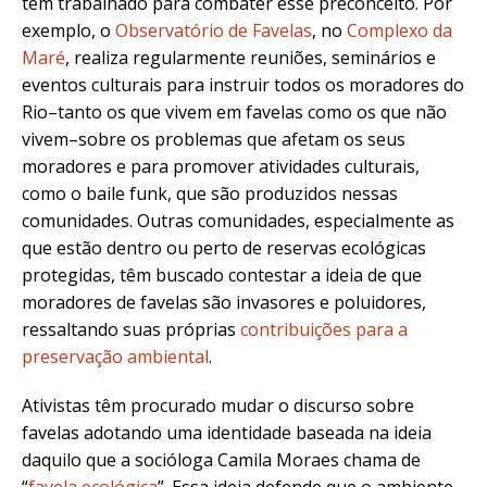
têm trabalhado para combater esse preconceito. Por
exemplo, o
Observatório de Favelas
, no
Complexo da
Maré
, realiza regularmente reuniões, seminários e
eventos culturais para instruir todos os moradores do
Rio–tanto os que vivem em favelas como os que não
vivem–sobre os problemas que afetam os seus
moradores e para promover atividades culturais,
como o baile funk, que são produzidos nessas
comunidades. Outras comunidades, especialmente as
que estão dentro ou perto de reservas ecológicas
protegidas, têm buscado contestar a ideia de que
moradores de favelas são invasores e poluidores,
ressaltando suas próprias
contribuições para a
preservação ambiental
.
Ativistas têm procurado mudar o discurso sobre
favelas adotando uma identidade baseada na ideia
daquilo que a socióloga Camila Moraes chama de