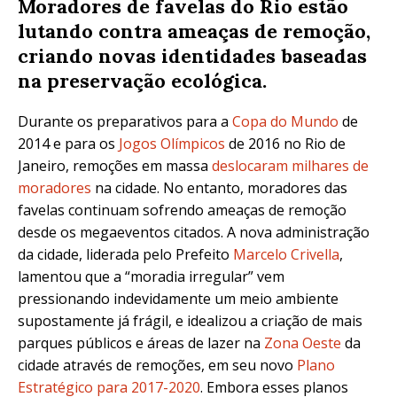
Moradores de favelas do Rio estão
lutando contra ameaças de remoção,
criando novas identidades baseadas
na preservação ecológica.
Durante os preparativos para a
Copa do Mundo
de
2014 e para os
Jogos Olímpicos
de 2016 no Rio de
Janeiro, remoções em massa
deslocaram milhares de
moradores
na cidade. No entanto, moradores das
favelas continuam sofrendo ameaças de remoção
desde os megaeventos citados. A nova administração
da cidade, liderada pelo Prefeito
Marcelo Crivella
,
lamentou que a “moradia irregular” vem
pressionando indevidamente um meio ambiente
supostamente já frágil, e idealizou a criação de mais
parques públicos e áreas de lazer na
Zona Oeste
da
cidade através de remoções, em seu novo
Plano
Estratégico para 2017-2020
.
Embora esses planos