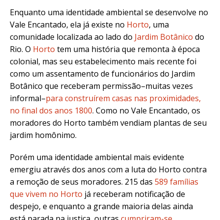
Enquanto uma identidade ambiental se desenvolve no
Vale Encantado, ela já existe no
Horto
, uma
comunidade localizada ao lado do
Jardim Botânico
do
Rio. O
Horto
tem uma história que remonta à época
colonial, mas seu estabelecimento mais recente foi
como um assentamento de funcionários do Jardim
Botânico que receberam permissão–muitas vezes
informal–
para construírem casas nas proximidades,
no final dos anos 1800
. Como no Vale Encantado, os
moradores do Horto também vendiam plantas de seu
jardim homônimo.
Porém uma identidade ambiental mais evidente
emergiu através dos anos com a luta do Horto contra
a remoção de seus moradores.
215
das
589 famílias
que vivem no Horto
já receberam notificação de
despejo
, e enquanto a grande maioria delas ainda
está parada na justiça, outras
cumpriram-se