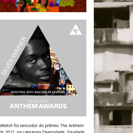
nWatch
foi vencedor do prêmio
The Anthem
ds 2022
, na categoria Diversidade, Equidade