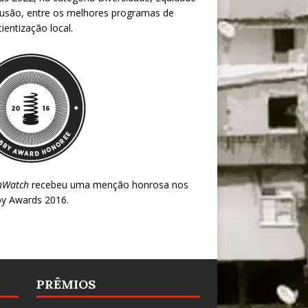
lusão, entre os melhores programas de
ientização local.
nWatch
recebeu uma menção honrosa nos
y Awards 2016
.
PRÊMIOS