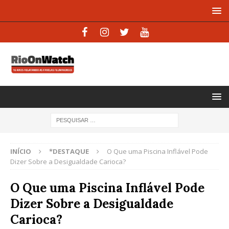
INÍCIO
*DESTAQUE
O Que uma Piscina Inflável Pode
Dizer Sobre a Desigualdade Carioca?
O Que uma Piscina Inflável Pode
Dizer Sobre a Desigualdade
Carioca?