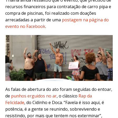
recursos financeiros para contratação de carro pipa e
compra de piscinas, foi realizado com doações
arrecadadas a partir de uma
postagem na página do
evento no Facebook
.
As falas de abertura do ato foram seguidas do entoar,
de
punhos erguidos no ar
, o clássico
Rap da
Felicidade
, do Cidinho e Doca. “Favela é isso aqui, é
potência, é a gente se reunindo, sobrevivendo e
resistindo, por mais que tentem nos exterminar”,