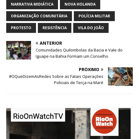
NARRATIVA MIDIÁTICA
NOVA HOLANDA
ORGANIZAÇÃO COMUNITÁRIA
POLÍCIA MILITAR
PROTESTO
RESISTÊNCIA
VILA DO JOÃO
ANTERIOR
Comunidades Quilombolas da Bacia e Vale do
Iguape na Bahia Formam um Conselho
PRÓXIMO
#OQueDizemAsRedes Sobre as Fatais Operações
Policiais de Terça na Maré