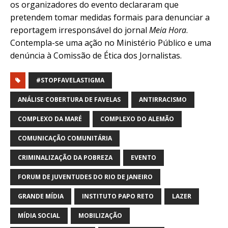
os organizadores do evento declararam que
pretendem tomar medidas formais para denunciar a
reportagem irresponsável do jornal
Meia Hora
.
Contempla-se uma ação no Ministério Público e uma
denúncia à Comissão de Ética dos Jornalistas.
#STOPFAVELASTIGMA
ANÁLISE COBERTURA DE FAVELAS
ANTIRRACISMO
COMPLEXO DA MARÉ
COMPLEXO DO ALEMÃO
COMUNICAÇÃO COMUNITÁRIA
CRIMINALIZAÇÃO DA POBREZA
EVENTO
FORUM DE JUVENTUDES DO RIO DE JANEIRO
GRANDE MÍDIA
INSTITUTO PAPO RETO
LAZER
MÍDIA SOCIAL
MOBILIZAÇÃO