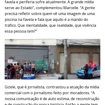
favela e periferia sofre atualmente. A grande mídia
serve ao Estado”, complementou Marcelle.
“A gente
precisa refletir sobre quem vê uma imagem de uma
piscina na favela e fala que aquilo é a mando do
tráfico. Que mentalidade, que realidade, que vivência
essa pessoa tem?”
Gizele, que é jornalista, contrastou a atuação da mídia
comercial com o jornalismo feito por moradores. “A
nossa comunicação é de auto estima, de reconstrução
e de construção da nossa história. Então a gente tem