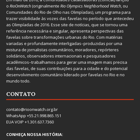
o
RioOnWatch
(originalmente
Ri
o Olympics Neighborhood Watch
, ou
Comunidades do Rio de Olho nas Olimpíadas), um programa para
trazer visibilidade às vozes das favelas no período que antecedeu
as Olimpíadas de 2016. Esse site de notícias, que se tornou uma
referência necessária e singular, apresenta perspectivas das
favelas sobre transformações urbanas do Rio. Com matérias
variadas e profundamente interligadas–produzidas por uma
mistura de jornalistas comunitários, moradores, repórteres
solidários, observadores internacionais e pesquisadores
acadêmicos–trabalhamos para gerar uma imagem mais precisa
das favelas, de suas contribuições para a cidade e do potencial
desenvolvimento comunitário liderado por favelas no Rio e no
mundo todo.
CONTATO
contato@rioonwatch.org.br
WhatsApp +55.21.998.865.151
EUA VOIP +1.301.637.7360
CONHEÇA NOSSA HISTÓRIA: