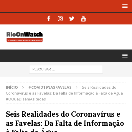
INÍCIO
#COVID19NASFAVELAS
Seis Realidades do
Coronavírus e as Favelas: Da Falta de Informação à Falta de Água
#OQueDizemAsRedes
Seis Realidades do Coronavírus e
as Favelas: Da Falta de Informação