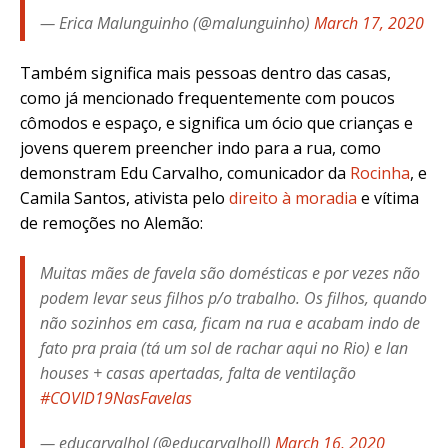
— Erica Malunguinho (@malunguinho)
March 17, 2020
Também significa mais pessoas dentro das casas,
como já mencionado frequentemente com poucos
cômodos e espaço, e significa um ócio que crianças e
jovens querem preencher indo para a rua, como
demonstram Edu Carvalho, comunicador da
Rocinha
, e
Camila Santos, ativista pelo
direito à moradia
e vítima
de remoções no Alemão:
Muitas mães de favela são domésticas e por vezes não
podem levar seus filhos p/o trabalho. Os filhos, quando
não sozinhos em casa, ficam na rua e acabam indo de
fato pra praia (tá um sol de rachar aqui no Rio) e lan
houses + casas apertadas, falta de ventilação
#COVID19NasFavelas
— educarvalhol (@educarvalholl)
March 16, 2020