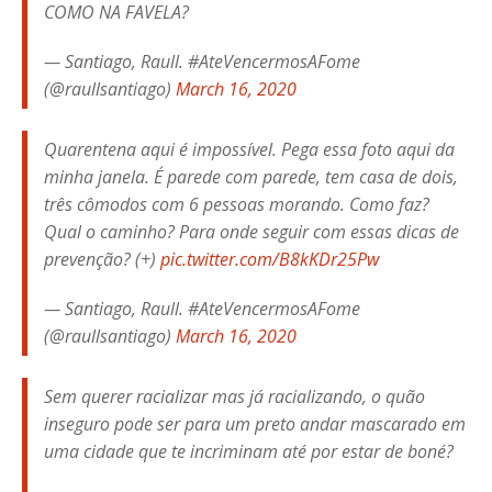
COMO NA FAVELA?
— Santiago, Raull. #AteVencermosAFome
(@raullsantiago)
March 16, 2020
Quarentena aqui é impossível. Pega essa foto aqui da
minha janela. É parede com parede, tem casa de dois,
três cômodos com 6 pessoas morando. Como faz?
Qual o caminho? Para onde seguir com essas dicas de
prevenção? (+)
pic.twitter.com/B8kKDr25Pw
— Santiago, Raull. #AteVencermosAFome
(@raullsantiago)
March 16, 2020
Sem querer racializar mas já racializando, o quão
inseguro pode ser para um preto andar mascarado em
uma cidade que te incriminam até por estar de boné?