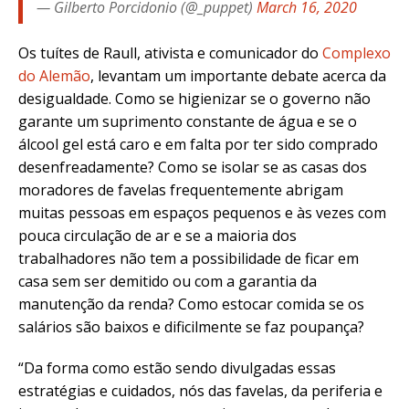
— Gilberto Porcidonio (@_puppet)
March 16, 2020
Os tuítes de Raull, ativista e comunicador do
Complexo
do Alemão
, levantam um importante debate acerca da
desigualdade. Como se higienizar se o governo não
garante um suprimento constante de água e se o
álcool gel está caro e em falta por ter sido comprado
desenfreadamente? Como se isolar se as casas dos
moradores de favelas frequentemente abrigam
muitas pessoas em espaços pequenos e às vezes com
pouca circulação de ar e se a maioria dos
trabalhadores não tem a possibilidade de ficar em
casa sem ser demitido ou com a garantia da
manutenção da renda? Como estocar comida se os
salários são baixos e dificilmente se faz poupança?
“Da forma como estão sendo divulgadas essas
estratégias e cuidados, nós das favelas, da periferia e