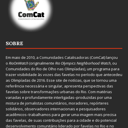
SOBRE
Em maio de 2010, a
Comunidades Catalisadoras
(ComCat) lançou
o
RioOnWatch
(originalmente
Ri
o Olympics Neighborhood Watch
, ou
Comunidades do Rio de Olho nas Olimpíadas), um programa para
trazer visibilidade às vozes das favelas no período que antecedeu
as Olimpíadas de 2016. Esse site de notícias, que se tornou uma
referência necessária e singular, apresenta perspectivas das
favelas sobre transformações urbanas do Rio. Com matérias
variadas e profundamente interligadas–produzidas por uma
mistura de jornalistas comunitários, moradores, repórteres
solidários, observadores internacionais e pesquisadores
acadêmicos–trabalhamos para gerar uma imagem mais precisa
das favelas, de suas contribuições para a cidade e do potencial
desenvolvimento comunitário liderado por favelas no Rio e no