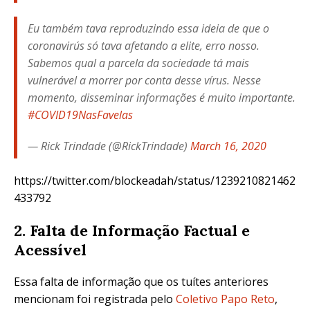
Eu também tava reproduzindo essa ideia de que o
coronavirús só tava afetando a elite, erro nosso.
Sabemos qual a parcela da sociedade tá mais
vulnerável a morrer por conta desse vírus. Nesse
momento, disseminar informações é muito importante.
#COVID19NasFavelas
— Rick Trindade (@RickTrindade)
March 16, 2020
https://twitter.com/blockeadah/status/1239210821462
433792
2. Falta de Informação Factual e
Acessível
Essa falta de informação que os tuítes anteriores
mencionam foi registrada pelo
Coletivo Papo Reto
,