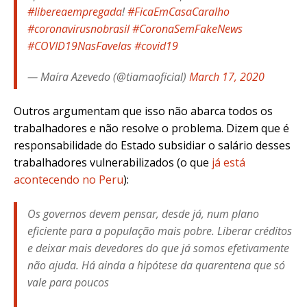
#libereaempregada
!
#FicaEmCasaCaralho
#coronavirusnobrasil
#CoronaSemFakeNews
#COVID19NasFavelas
#covid19
— Maíra Azevedo (@tiamaoficial)
March 17, 2020
Outros argumentam que isso não abarca todos os
trabalhadores e não resolve o problema. Dizem que é
responsabilidade do Estado subsidiar o salário desses
trabalhadores vulnerabilizados (o que
já está
acontecendo no Peru
):
Os governos devem pensar, desde já, num plano
eficiente para a população mais pobre. Liberar créditos
e deixar mais devedores do que já somos efetivamente
não ajuda. Há ainda a hipótese da quarentena que só
vale para poucos