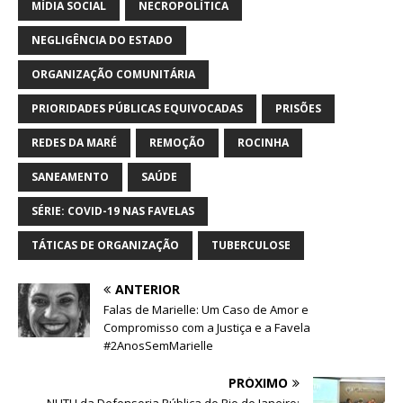
MÍDIA SOCIAL
NECROPOLÍTICA
NEGLIGÊNCIA DO ESTADO
ORGANIZAÇÃO COMUNITÁRIA
PRIORIDADES PÚBLICAS EQUIVOCADAS
PRISÕES
REDES DA MARÉ
REMOÇÃO
ROCINHA
SANEAMENTO
SAÚDE
SÉRIE: COVID-19 NAS FAVELAS
TÁTICAS DE ORGANIZAÇÃO
TUBERCULOSE
ANTERIOR
Falas de Marielle: Um Caso de Amor e
Compromisso com a Justiça e a Favela
#2AnosSemMarielle
PRÓXIMO