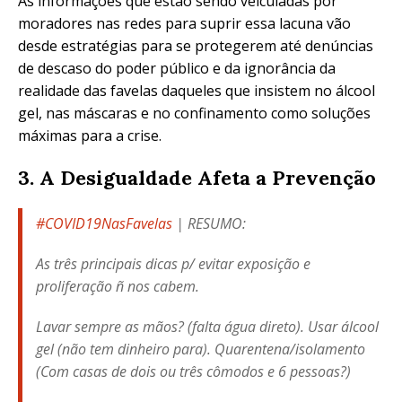
As informações que estão sendo veiculadas por
moradores nas redes para suprir essa lacuna vão
desde estratégias para se protegerem até denúncias
de descaso do poder público e da ignorância da
realidade das favelas daqueles que insistem no álcool
gel, nas máscaras e no confinamento como soluções
máximas para a crise.
3. A Desigualdade Afeta a Prevenção
#COVID19NasFavelas
| RESUMO:
As três principais dicas p/ evitar exposição e
proliferação ñ nos cabem.
Lavar sempre as mãos? (falta água direto). Usar álcool
gel (não tem dinheiro para). Quarentena/isolamento
(Com casas de dois ou três cômodos e 6 pessoas?)