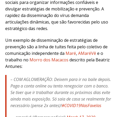
sociais para organizar informações confiáveis e
divulgar estratégias de mobilização e prevenção. A
rapidez da disseminação do vírus demanda
articulações dinâmicas, que são favorecidas pelo uso
estratégico das redes.
Um exemplo de disseminação de estratégias de
prevenção são a linha de tuítes feita pelo coletivo de
comunicação independente da
Maré
,
AMaréVê
e o
trabalho no
Morro dos Macacos
descrito pela Beatriz
Antunes:
– COM AGLOMERAÇÃO: Deixem para ir no baile depois.
Paga a conta online ou tenta renegociar com o banco.
Se tiver que ir trabalhar durante os próximos dias evite
ainda mais exposição. Só saia de casa se realmente for
necessário (pense 2x antes)!
#COVID19NasFavelas