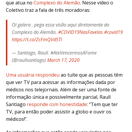
que atua no
Complexo do Alemão
. Nesse vídeo o
Coletivo traz a fala de três moradoras:
Oi galera , pega essa visão aqui diretamente do
Complexo do Alemão.
#COVID19NasFavelas
#covid19
https://t.co/ZcFmQVdSTl
— Santiago, Raull. #AteVencermosAFome
(@raullsantiago)
March 17, 2020
Uma usuária respondeu
ao tuíte que as pessoas têm
que ver TV para acessar as informações dada por
médicos nos telejornais. Além de ser uma fonte de
informação única e possivelmente parcial, Raull
Santiago
responde com honestidade
: “Tem que ter
TV, para então poder assistir a globo e ouvir os
médicos!”.