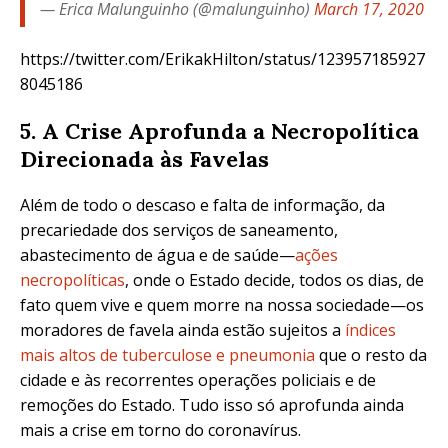
— Erica Malunguinho (@malunguinho)
March 17, 2020
https://twitter.com/ErikakHilton/status/123957185927
8045186
5. A Crise Aprofunda a Necropolítica
Direcionada às Favelas
Além de todo o descaso e falta de informação, da
precariedade dos serviços de saneamento,
abastecimento de água e de saúde—
ações
necropolíticas
, onde o Estado decide, todos os dias, de
fato quem vive e quem morre na nossa sociedade—os
moradores de favela ainda estão sujeitos a
índices
mais altos de tuberculose e pneumonia
que o resto da
cidade e às recorrentes operações policiais e de
remoções do Estado. Tudo isso só aprofunda ainda
mais a crise em torno do coronavírus.