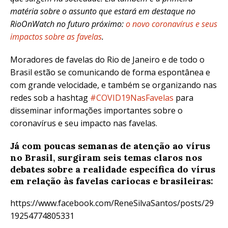
matéria sobre o assunto que estará em destaque no
RioOnWatch no futuro próximo:
o novo coronavírus e seus
impactos sobre as favelas
.
Moradores de favelas do Rio de Janeiro e de todo o
Brasil estão se comunicando de forma espontânea e
com grande velocidade, e também se organizando nas
redes sob a hashtag
#COVID19NasFavelas
para
disseminar informações importantes sobre o
coronavírus e seu impacto nas favelas.
Já com poucas semanas de atenção ao vírus
no Brasil, surgiram seis temas claros nos
debates sobre a realidade específica do vírus
em relação às favelas cariocas e brasileiras:
https://www.facebook.com/ReneSilvaSantos/posts/29
19254774805331