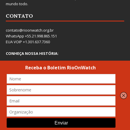
mundo todo.
CONTATO
contato@rioonwatch.org.br
WhatsApp +55.21.998.865.151
EUA VOIP +1.301.637.7360
CONHEÇA NOSSA HISTÓRIA: