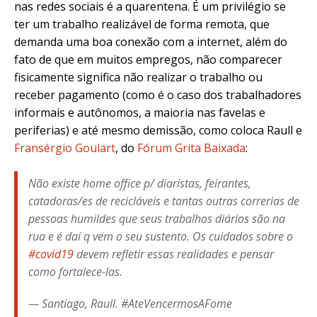
nas redes sociais é a quarentena. É um privilégio se
ter um trabalho realizável de forma remota, que
demanda uma boa conexão com a internet, além do
fato de que em muitos empregos, não comparecer
fisicamente significa não realizar o trabalho ou
receber pagamento (como é o caso dos trabalhadores
informais e autônomos, a maioria nas favelas e
periferias) e até mesmo demissão, como coloca Raull e
Fransérgio Goulart
, do
Fórum Grita Baixada
:
Não existe home office p/ diaristas, feirantes,
catadoras/es de recicláveis e tantas outras correrias de
pessoas humildes que seus trabalhos diários são na
rua e é daí q vem o seu sustento. Os cuidados sobre o
#covid19
devem refletir essas realidades e pensar
como fortalece-las.
— Santiago, Raull. #AteVencermosAFome