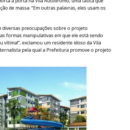
porta à porta na Vila Autódromo, uma tática que
ação de massa. “Em outras palavras, eles usam os
 diversas preocupações sobre o projeto
e as formas manipulativas em que ele está sendo
 vítima!”, exclamou um residente idoso da Vila
ernalista pela qual a Prefeitura promove o projeto