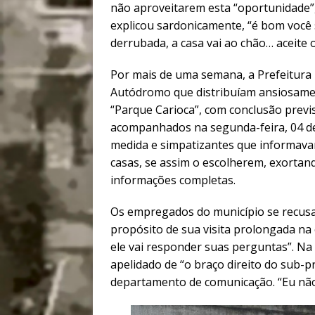
não aproveitarem esta “oportunidade”
explicou sardonicamente, “é bom você sa
derrubada, a casa vai ao chão… aceite 
Por mais de uma semana, a Prefeitura
Autódromo que distribuíam ansiosame
“Parque Carioca”, com conclusão previs
acompanhados na segunda-feira, 04 d
medida e simpatizantes que informavam
casas, se assim o escolherem, exorta
informações completas.
Os empregados do município se recus
propósito de sua visita prolongada na
ele vai responder suas perguntas”. Na 
apelidado de “o braço direito do sub-
departamento de comunicação. “Eu não 