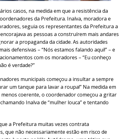
ários casos, na medida em que a resistência da
oordenadores da Prefeitura. Inalva, moradora e
radores, seguia os representantes da Prefeitura a
e encorajava as pessoas a construírem mais andares
ignorar a propaganda da cidade. As autoridades
mais defensivas – “Nós estamos falando aqui!” – e
elacionamentos com os moradores – “Eu conheço
ão é verdade?”
nadores municipais começou a insultar a sempre
curar um tanque para lavar a roupa!” Na medida em
e menos coerente, o coordenador começou a gritar
chamando Inalva de “mulher louca” e tentando
 que a Prefeitura muitas vezes contrata
, que não necessariamente estão em risco de