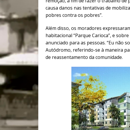
remoção, a fim de fazer o trabalho de 
causa danos nas tentativas de mobiliz
pobres contra os pobres”.
Além disso, os moradores expressaram
habitacional “Parque Carioca”, e sobr
anunciado para as pessoas. “Eu não sou
Autódromo, referindo-se à maneira pat
de reassentamento da comunidade.