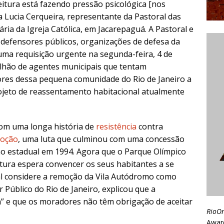
itura está fazendo pressão psicológica [nos
a Lucia Cerqueira, representante da Pastoral das
ria da Igreja Católica, em Jacarepaguá. A Pastoral e
 defensores públicos, organizações de defesa da
uma requisição urgente na segunda-feira, 4 de
alhão de agentes municipais que tentam
res dessa pequena comunidade do Rio de Janeiro a
rojeto de reassentamento habitacional atualmente
m uma longa história de
resistência
contra
oção
, uma luta que culminou com uma concessão
no estadual em 1994. Agora que o Parque Olímpico
itura espera convencer os seus habitantes a se
 considere a remoção da Vila Autódromo como
 Público do Rio de Janeiro, explicou que a
” e que os moradores não têm obrigação de aceitar
RioO
Awar