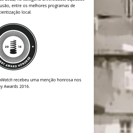
lusão, entre os melhores programas de
ientização local.
nWatch
recebeu uma menção honrosa nos
y Awards 2016
.