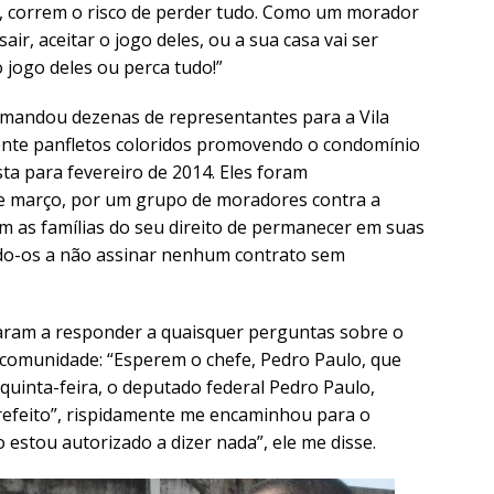
, correm o risco de perder tudo. Como um morador
ir, aceitar o jogo deles, ou a sua casa vai ser
o jogo deles ou perca tudo!”
 mandou dezenas de representantes para a Vila
nte panfletos coloridos promovendo o condomínio
ta para fevereiro de 2014. Eles foram
e março, por um grupo de moradores contra a
 as famílias do seu direito de permanecer em suas
ndo-os a não assinar nenhum contrato sem
aram a responder a quaisquer perguntas sobre o
 comunidade: “Esperem o chefe, Pedro Paulo, que
quinta-feira, o deputado federal Pedro Paulo,
prefeito”, rispidamente me encaminhou para o
estou autorizado a dizer nada”, ele me disse.