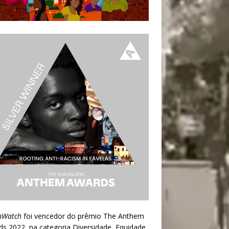
nWatch
foi vencedor do prêmio
The Anthem
ds 2022
, na categoria Diversidade, Equidade