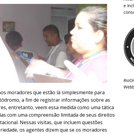
e Inc
consc
RioO
Webb
aos moradores que estão lá simplesmente para
Autódromo, a fim de registrar informações sobre as
res, entretanto, veem essa medida como uma tática
ílias com uma compreensão limitada de seus direitos
tacional. Nessas visitas, que incluem questões
opriedade, os agentes dizem que se os moradores