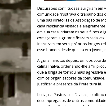
Discussões conflituosas surgiram em v
comunidade frustrava o trabalho dos c
uma das diretoras da Associação de Mo
cada residência visitada e alegrement
em sua casa, criarem os seus filhos e 
começaram a gritar e ficaram cada vez 
insistiram em seus próprios longos r
esse homem desde que eu era jovem, n
Alguns minutos depois, um dos coorde
calma Inalva, ordenando-lhe a “ir pro
que a briga se tornou mais agressiva 
com os organizadores da comunidade, 
justificar a presença da Prefeitura lá.
Lucia, da Pastoral de Favelas, explicou
desempregados de outras comunidades