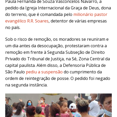
Paula Fernanda de Souza Vasconcelos Navarro, a
pedido da Igreja Internacional da Graça de Deus, dona
do terreno, que é comandada pelo
milionário pastor
evangélico R.R. Soares
, detentor de várias empresas
no país.
Sob o risco de remoção, os moradores se reuniram e
um dia antes da desocupação, protestaram contra a
remoção em frente à Segunda Subseção de Direito
Privado do Tribunal de Justiça, na Sé, Zona Central da
capital paulista.
Além disso, a Defensoria Pública de
São Paulo
pediu a suspensão
do cumprimento da
ordem de reintegração de posse. O pedido foi negado
na segunda instância.