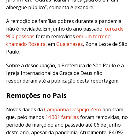
albergue público”, comenta Alexandre.
A remoção de famílias pobres durante a pandemia
não é novidade. Em junho do ano passado,
cerca de
900 pessoas
foram removidas
em um terreno
chamado Roseira,
em
Guaianases
, Zona Leste de São
Paulo.
Sobre a desocupação, a Prefeitura de São Paulo e a
Igreja Internacional da Graça de Deus não
responderam até a publicação desta reportagem.
Remoções no País
Novos dados da
Campanha Despejo Zero
apontam
que, pelo menos
14.301 famílias
foram removidas, no
período de março do ano passado até 06 de junho
deste ano, apesar da pandemia. Atualmente, 84.092