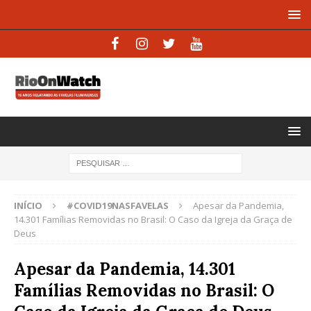
INÍCIO
#COVID19NASFAVELAS
Apesar da Pandemia,
14.301 Famílias Removidas no Brasil: O Caso da Igreja da Graça de
Deus
Apesar da Pandemia, 14.301
Famílias Removidas no Brasil: O