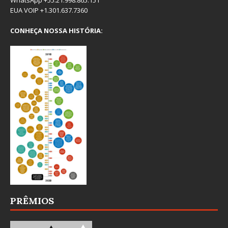
WhatsApp +55.21.998.865.151
EUA VOIP +1.301.637.7360
CONHEÇA NOSSA HISTÓRIA:
PRÊMIOS