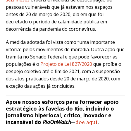
pessoas vulneráveis que já estavam nos espaços
antes de 20 de março de 2020, dia em que foi
decretado o período de calamidade pública em
decorrência da pandemia do coronavírus.
A medida adotada foi vista como “uma importante
vitória” pelos movimentos de moradia. Outra ação que
tramita no Senado Federal e que pode favorecer as
populações é o
Projeto de Lei 827/2020
que proíbe o
despejo coletivo até o fim de 2021, com a suspensão
dos atos praticados desde 20 de março de 2020, com
exceção das ações já concluídas.
Apoie nossos esforços para fornecer apoio
estratégico às favelas do Rio, incluindo o
jornalismo hiperlocal, crítico, inovador e
incansável do
RioOnWatch
—
doe aqui
.