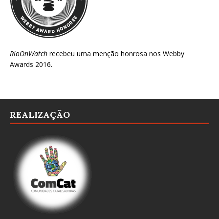
RioOnWatch
recebeu uma menção honrosa nos
Webby
Awards 2016
.
REALIZAÇÃO