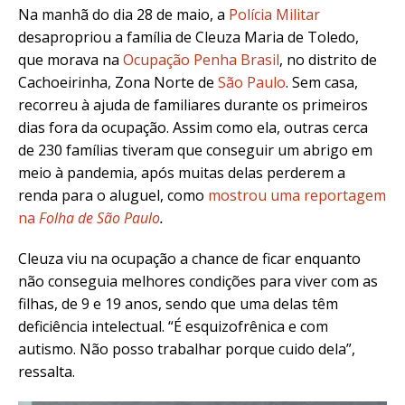
Na manhã do dia 28 de maio, a
Polícia Militar
desapropriou a família de Cleuza Maria de Toledo,
que morava na
Ocupação Penha Brasil
, no distrito de
Cachoeirinha, Zona Norte de
São Paulo
.
Sem casa,
recorreu à ajuda de familiares durante os primeiros
dias fora da ocupação. Assim como ela, outras cerca
de 230 famílias tiveram que conseguir um abrigo em
meio à pandemia, após muitas delas perderem a
renda para o aluguel, como
mostrou uma reportagem
na
Folha de São Paulo
.
Cleuza viu na ocupação a chance de ficar enquanto
não conseguia melhores condições para viver com as
filhas, de 9 e 19 anos, sendo que uma delas têm
deficiência intelectual. “É esquizofrênica e com
autismo. Não posso trabalhar porque cuido dela”,
ressalta.