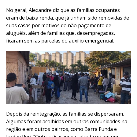
No geral, Alexandre diz que as famílias ocupantes
eram de baixa renda, que já tinham sido removidas de
suas casas por motivos do não pagamento de
aluguéis, além de famílias que, desempregadas,
ficaram sem as parcelas do auxílio emergencial.
Depois da reintegração, as famílias se dispersaram.
Algumas foram acolhidas em outras comunidades na
região e em outros bairros, como Barra Funda e
Jardim Peri. “Outras ficaram na calçada ou em um