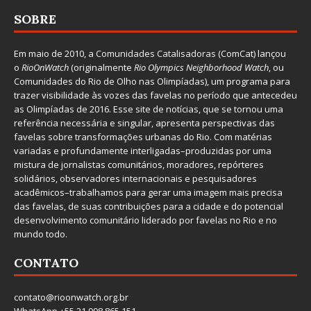
SOBRE
Em maio de 2010, a
Comunidades Catalisadoras
(ComCat) lançou
o
RioOnWatch
(originalmente
Ri
o Olympics Neighborhood Watch
, ou
Comunidades do Rio de Olho nas Olimpíadas), um programa para
trazer visibilidade às vozes das favelas no período que antecedeu
as Olimpíadas de 2016. Esse site de notícias, que se tornou uma
referência necessária e singular, apresenta perspectivas das
favelas sobre transformações urbanas do Rio. Com matérias
variadas e profundamente interligadas–produzidas por uma
mistura de jornalistas comunitários, moradores, repórteres
solidários, observadores internacionais e pesquisadores
acadêmicos–trabalhamos para gerar uma imagem mais precisa
das favelas, de suas contribuições para a cidade e do potencial
desenvolvimento comunitário liderado por favelas no Rio e no
mundo todo.
CONTATO
contato@rioonwatch.org.br