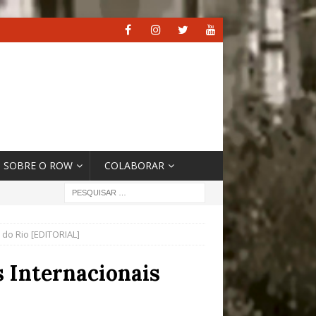
SOBRE O ROW
COLABORAR
 do Rio [EDITORIAL]
s Internacionais