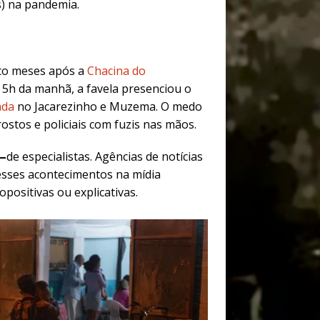
s) na pandemia.
ito meses após a
Chacina do
s 5h da manhã, a favela presenciou o
ada
no Jacarezinho e Muzema. O medo
ostos e policiais com fuzis nas mãos.
—
de especialistas. Agências de notícias
esses acontecimentos na mídia
positivas ou explicativas.