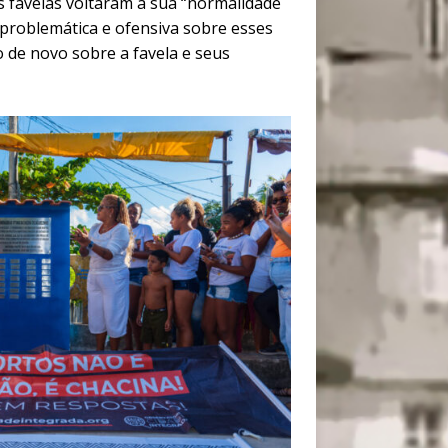
 favelas voltaram à sua “normalidade
, problemática e ofensiva sobre esses
o de novo sobre a favela e seus