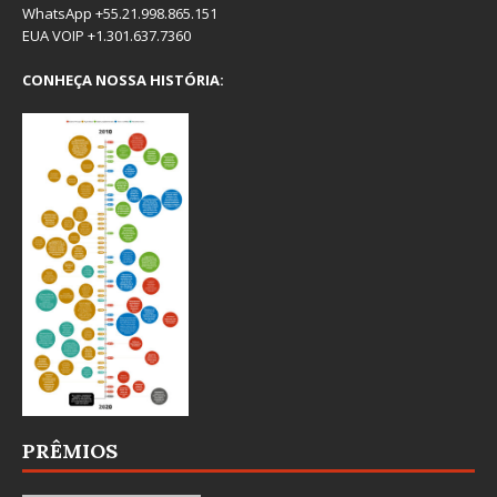
WhatsApp +55.21.998.865.151
EUA VOIP +1.301.637.7360
CONHEÇA NOSSA HISTÓRIA:
PRÊMIOS