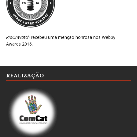
RioOnWatch
recebeu uma menção honrosa nos
Webby
Awards 2016
.
REALIZAÇÃO