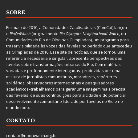
SOBRE
Em maio de 2010, a
Comunidades Catalisadoras
(ComCat) lançou
o
RioOnWatch
(originalmente
Ri
o Olympics Neighborhood Watch
, ou
Comunidades do Rio de Olho nas Olimpíadas), um programa para
trazer visibilidade às vozes das favelas no período que antecedeu
as Olimpíadas de 2016. Esse site de notícias, que se tornou uma
referência necessária e singular, apresenta perspectivas das
favelas sobre transformações urbanas do Rio. Com matérias
variadas e profundamente interligadas–produzidas por uma
mistura de jornalistas comunitários, moradores, repórteres
solidários, observadores internacionais e pesquisadores
acadêmicos–trabalhamos para gerar uma imagem mais precisa
das favelas, de suas contribuições para a cidade e do potencial
desenvolvimento comunitário liderado por favelas no Rio e no
mundo todo.
CONTATO
contato@rioonwatch.org.br