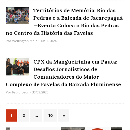
Territórios de Memória: Rio das
Pedras e a Baixada de Jacarepaguá
—Evento Coloca o Rio das Pedras
no Centro da História das Favelas
Por
Wellington Melo
• 30/11/2024
CPX da Mangueirinha em Pauta:
Desafios Jornalísticos de
Comunicadores do Maior
Complexo de Favelas da Baixada Fluminense
Por
Fabio Leon
• 30/09/2023
1
2
…
10
»