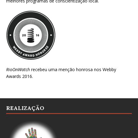
melhores programas de conscientização local.
RioOnWatch
recebeu uma menção honrosa nos
Webby
Awards 2016
.
REALIZAÇÃO