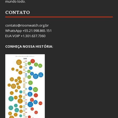
mundo todo.
CONTATO
contato@rioonwatch.org.br
WhatsApp +55.21.998.865.151
EUA VOIP +1.301.637.7360
CONHEÇA NOSSA HISTÓRIA: