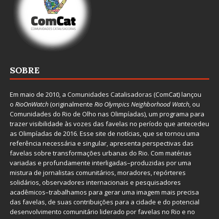
SOBRE
Em maio de 2010, a
Comunidades Catalisadoras
(ComCat) lançou
o
RioOnWatch
(originalmente
Ri
o Olympics Neighborhood Watch
, ou
Comunidades do Rio de Olho nas Olimpíadas), um programa para
trazer visibilidade às vozes das favelas no período que antecedeu
as Olimpíadas de 2016. Esse site de notícias, que se tornou uma
referência necessária e singular, apresenta perspectivas das
favelas sobre transformações urbanas do Rio. Com matérias
variadas e profundamente interligadas–produzidas por uma
mistura de jornalistas comunitários, moradores, repórteres
solidários, observadores internacionais e pesquisadores
acadêmicos–trabalhamos para gerar uma imagem mais precisa
das favelas, de suas contribuições para a cidade e do potencial
desenvolvimento comunitário liderado por favelas no Rio e no