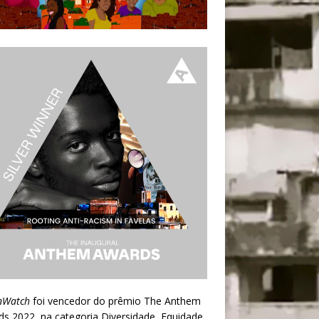
nWatch
foi vencedor do prêmio
The Anthem
ds 2022
, na categoria Diversidade, Equidade