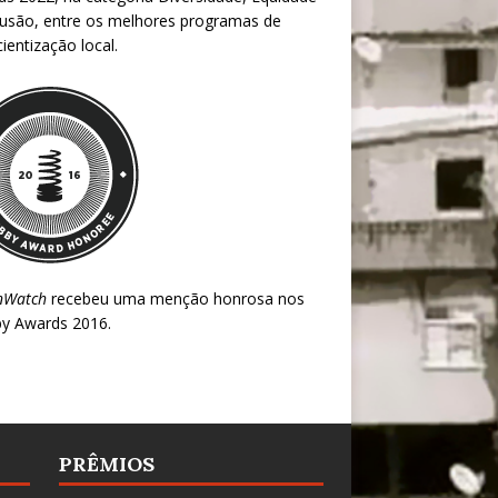
lusão, entre os melhores programas de
ientização local.
nWatch
recebeu uma menção honrosa nos
y Awards 2016
.
PRÊMIOS