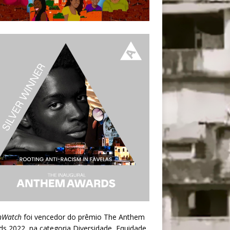
nWatch
foi vencedor do prêmio
The Anthem
ds 2022
, na categoria Diversidade, Equidade