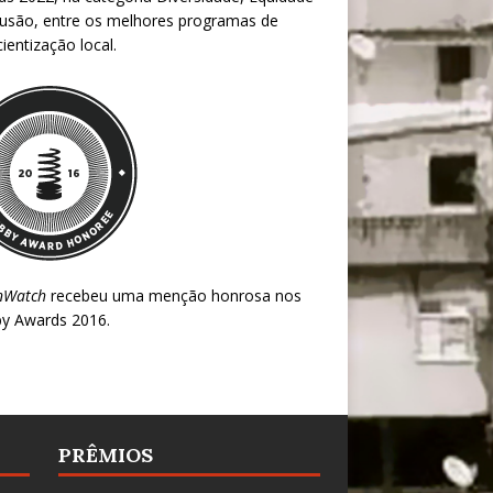
lusão, entre os melhores programas de
ientização local.
nWatch
recebeu uma menção honrosa nos
y Awards 2016
.
PRÊMIOS