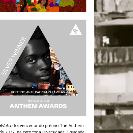
nWatch
foi vencedor do prêmio
The Anthem
ds 2022
, na categoria Diversidade, Equidade