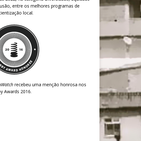
lusão, entre os melhores programas de
ientização local.
nWatch
recebeu uma menção honrosa nos
y Awards 2016
.