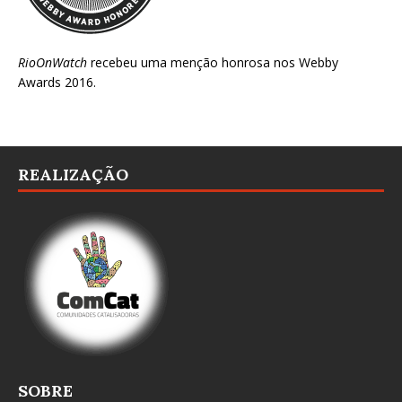
RioOnWatch
recebeu uma menção honrosa nos
Webby
Awards 2016
.
REALIZAÇÃO
SOBRE