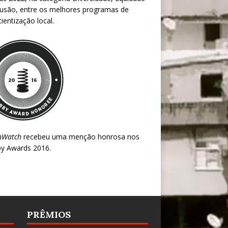
lusão, entre os melhores programas de
ientização local.
nWatch
recebeu uma menção honrosa nos
y Awards 2016
.
PRÊMIOS