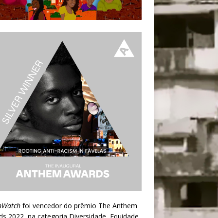
nWatch
foi vencedor do prêmio
The Anthem
ds 2022
, na categoria Diversidade, Equidade