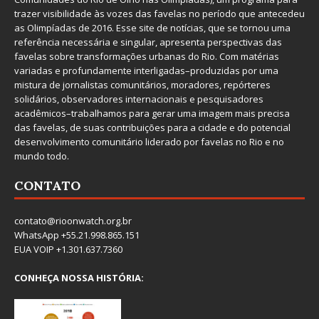
trazer visibilidade às vozes das favelas no período que antecedeu
as Olimpíadas de 2016. Esse site de notícias, que se tornou uma
referência necessária e singular, apresenta perspectivas das
favelas sobre transformações urbanas do Rio. Com matérias
variadas e profundamente interligadas–produzidas por uma
mistura de jornalistas comunitários, moradores, repórteres
solidários, observadores internacionais e pesquisadores
acadêmicos–trabalhamos para gerar uma imagem mais precisa
das favelas, de suas contribuições para a cidade e do potencial
desenvolvimento comunitário liderado por favelas no Rio e no
mundo todo.
CONTATO
contato@rioonwatch.org.br
WhatsApp +55.21.998.865.151
EUA VOIP +1.301.637.7360
CONHEÇA NOSSA HISTÓRIA: