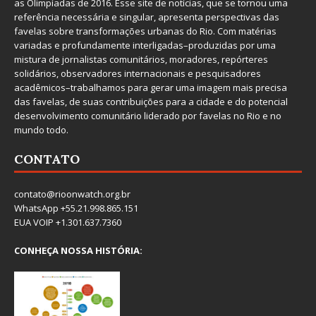
as Olimpíadas de 2016. Esse site de notícias, que se tornou uma
referência necessária e singular, apresenta perspectivas das
favelas sobre transformações urbanas do Rio. Com matérias
variadas e profundamente interligadas–produzidas por uma
mistura de jornalistas comunitários, moradores, repórteres
solidários, observadores internacionais e pesquisadores
acadêmicos–trabalhamos para gerar uma imagem mais precisa
das favelas, de suas contribuições para a cidade e do potencial
desenvolvimento comunitário liderado por favelas no Rio e no
mundo todo.
CONTATO
contato@rioonwatch.org.br
WhatsApp +55.21.998.865.151
EUA VOIP +1.301.637.7360
CONHEÇA NOSSA HISTÓRIA: