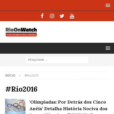
INÍCIO
#Rio2016
#Rio2016
‘Olimpíadas: Por Detrás dos Cinco
Anéis’ Detalha História Nociva dos