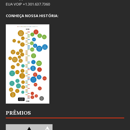
EUA VOIP +1.301.637.7360
CONHEÇA NOSSA HISTÓRIA:
PRÊMIOS