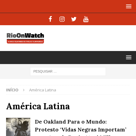
INÍCIO
América Latina
América Latina
De Oakland Para o Mundo:
Protesto ‘Vidas Negras Importam’