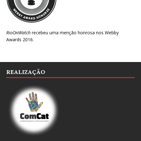
RioOnWatch
recebeu uma menção honrosa nos
Webby
Awards 2016
.
REALIZAÇÃO