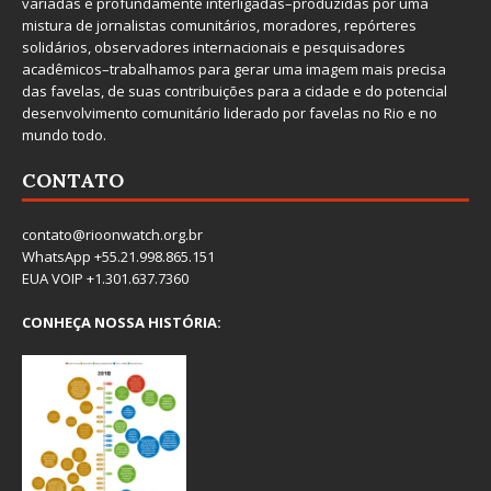
variadas e profundamente interligadas–produzidas por uma
mistura de jornalistas comunitários, moradores, repórteres
solidários, observadores internacionais e pesquisadores
acadêmicos–trabalhamos para gerar uma imagem mais precisa
das favelas, de suas contribuições para a cidade e do potencial
desenvolvimento comunitário liderado por favelas no Rio e no
mundo todo.
CONTATO
contato@rioonwatch.org.br
WhatsApp +55.21.998.865.151
EUA VOIP +1.301.637.7360
CONHEÇA NOSSA HISTÓRIA: