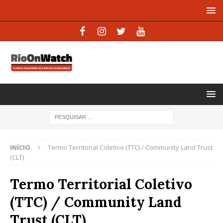
INÍCIO
Termo Territorial Coletivo (TTC) / Community Land Trust
(CLT)
Termo Territorial Coletivo
(TTC) / Community Land
Trust (CLT)