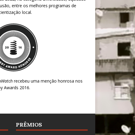
lusão, entre os melhores programas de
ientização local.
nWatch
recebeu uma menção honrosa nos
y Awards 2016
.
PRÊMIOS