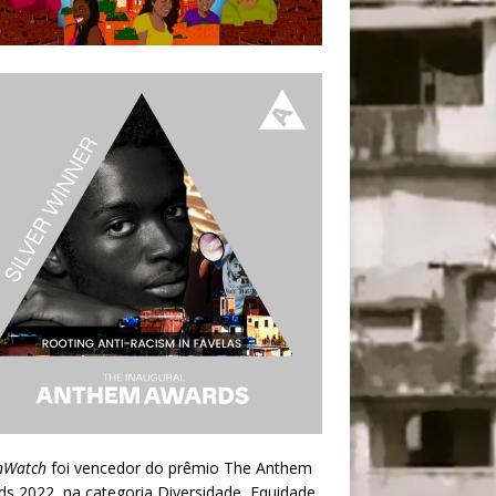
nWatch
foi vencedor do prêmio
The Anthem
ds 2022
, na categoria Diversidade, Equidade