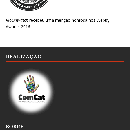
RioOnWatch
recebeu uma menção honrosa nos
Webby
Awards 2016
.
REALIZAÇÃO
SOBRE