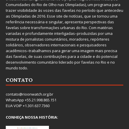
Comunidades do Rio de Olho nas Olimpíadas), um programa para
trazer visibilidade às vozes das favelas no período que antecedeu
as Olimpíadas de 2016. Esse site de notícias, que se tornou uma
referência necessária e singular, apresenta perspectivas das
favelas sobre transformações urbanas do Rio. Com matérias
variadas e profundamente interligadas–produzidas por uma
mistura de jornalistas comunitários, moradores, repórteres
solidários, observadores internacionais e pesquisadores
acadêmicos–trabalhamos para gerar uma imagem mais precisa
das favelas, de suas contribuições para a cidade e do potencial
desenvolvimento comunitário liderado por favelas no Rio e no
mundo todo.
CONTATO
contato@rioonwatch.org.br
WhatsApp +55.21.998.865.151
EUA VOIP +1.301.637.7360
CONHEÇA NOSSA HISTÓRIA: