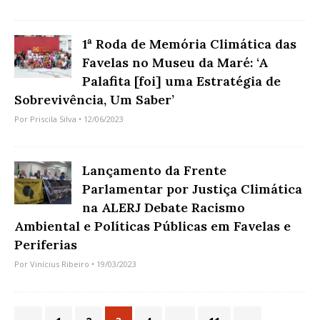
1ª Roda de Memória Climática das
Favelas no Museu da Maré: ‘A
Palafita [foi] uma Estratégia de
Sobrevivência, Um Saber’
Por
Priscila Silva
• 12/06/2023
Lançamento da Frente
Parlamentar por Justiça Climática
na ALERJ Debate Racismo
Ambiental e Políticas Públicas em Favelas e
Periferias
Por
Vinícius Ribeiro
• 19/03/2023