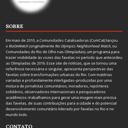
SOBRE
Em maio de 2010, a
Comunidades Catalisadoras
(ComCat) lançou
o
RioOnWatch
(originalmente
Ri
o Olympics Neighborhood Watch
, ou
Comunidades do Rio de Olho nas Olimpíadas), um programa para
trazer visibilidade às vozes das favelas no período que antecedeu
as Olimpíadas de 2016. Esse site de notícias, que se tornou uma
referência necessária e singular, apresenta perspectivas das
favelas sobre transformações urbanas do Rio. Com matérias
variadas e profundamente interligadas–produzidas por uma
mistura de jornalistas comunitários, moradores, repórteres
solidários, observadores internacionais e pesquisadores
acadêmicos–trabalhamos para gerar uma imagem mais precisa
das favelas, de suas contribuições para a cidade e do potencial
desenvolvimento comunitário liderado por favelas no Rio e no
mundo todo.
CONTATO