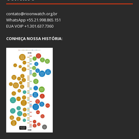
contato@rioonwatch.org.br
WhatsApp +55.21.998.865.151
EUA VOIP +1.301.637.7360
CONHEÇA NOSSA HISTÓRIA: