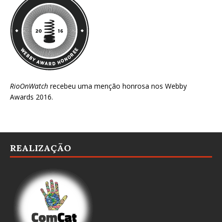
RioOnWatch
recebeu uma menção honrosa nos
Webby
Awards 2016
.
REALIZAÇÃO