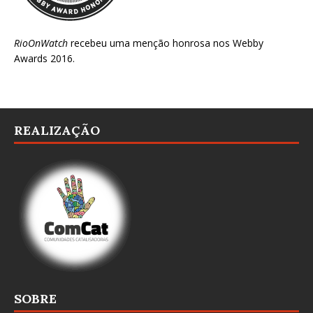
RioOnWatch
recebeu uma menção honrosa nos
Webby
Awards 2016
.
REALIZAÇÃO
SOBRE