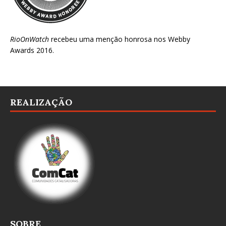
RioOnWatch
recebeu uma menção honrosa nos
Webby
Awards 2016
.
REALIZAÇÃO
SOBRE