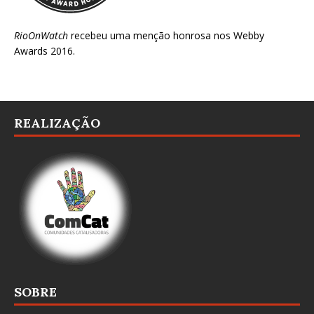
RioOnWatch
recebeu uma menção honrosa nos
Webby
Awards 2016
.
REALIZAÇÃO
SOBRE