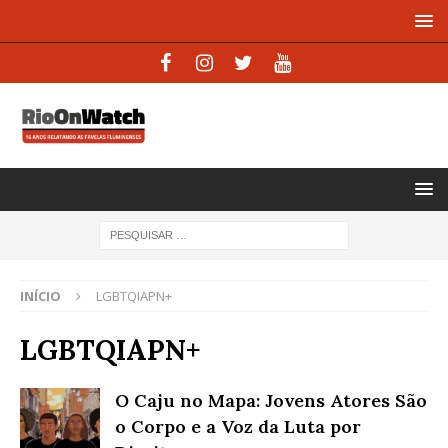
INÍCIO
LGBTQIAPN+
LGBTQIAPN+
O Caju no Mapa: Jovens Atores São
o Corpo e a Voz da Luta por