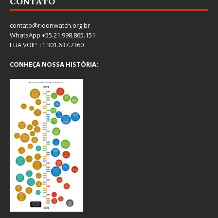
CONTATO
contato@rioonwatch.org.br
WhatsApp +55.21.998.865.151
EUA VOIP +1.301.637.7360
CONHEÇA NOSSA HISTÓRIA: