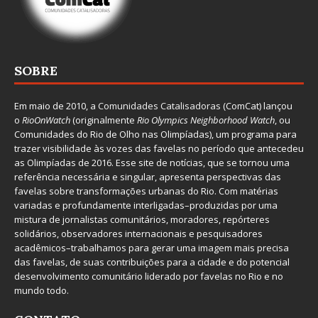
SOBRE
Em maio de 2010, a
Comunidades Catalisadoras
(ComCat) lançou
o
RioOnWatch
(originalmente
Ri
o Olympics Neighborhood Watch
, ou
Comunidades do Rio de Olho nas Olimpíadas), um programa para
trazer visibilidade às vozes das favelas no período que antecedeu
as Olimpíadas de 2016. Esse site de notícias, que se tornou uma
referência necessária e singular, apresenta perspectivas das
favelas sobre transformações urbanas do Rio. Com matérias
variadas e profundamente interligadas–produzidas por uma
mistura de jornalistas comunitários, moradores, repórteres
solidários, observadores internacionais e pesquisadores
acadêmicos–trabalhamos para gerar uma imagem mais precisa
das favelas, de suas contribuições para a cidade e do potencial
desenvolvimento comunitário liderado por favelas no Rio e no
mundo todo.