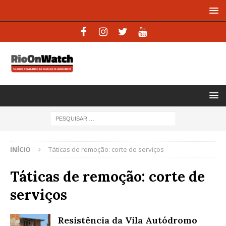
INÍCIO
Táticas de remoção: corte de serviços
Táticas de remoção: corte de
serviços
Resistência da Vila Autódromo