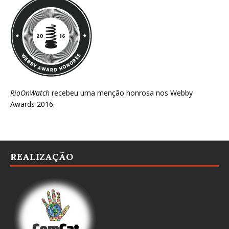
RioOnWatch
recebeu uma menção honrosa nos
Webby
Awards 2016
.
REALIZAÇÃO