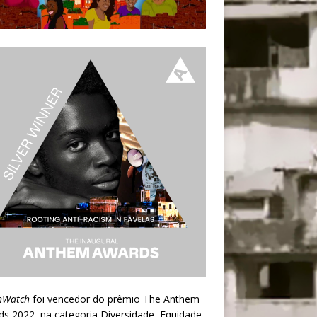
nWatch
foi vencedor do prêmio
The Anthem
ds 2022
, na categoria Diversidade, Equidade