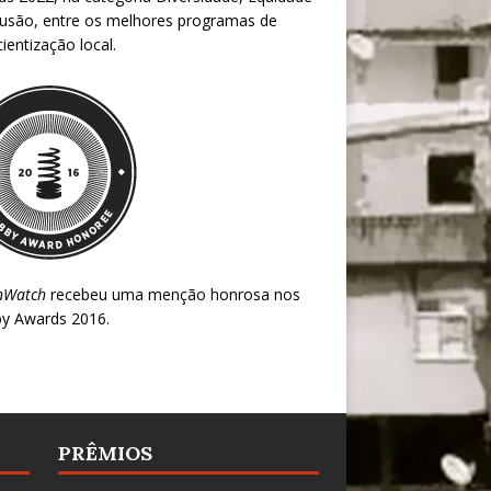
lusão, entre os melhores programas de
ientização local.
nWatch
recebeu uma menção honrosa nos
y Awards 2016
.
PRÊMIOS