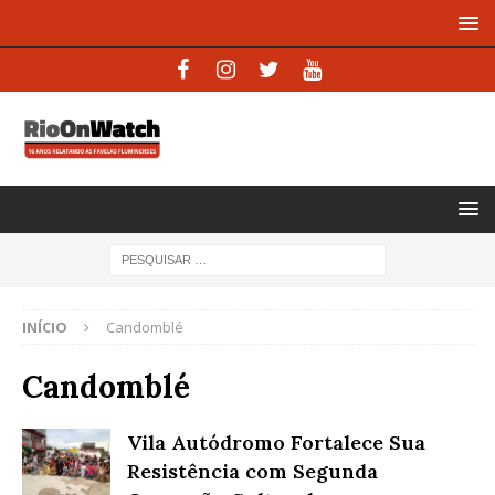
INÍCIO
Candomblé
Candomblé
Vila Autódromo Fortalece Sua
Resistência com Segunda