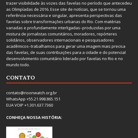
trazer visibilidade às vozes das favelas no período que antecedeu
as Olimpíadas de 2016. Esse site de notícias, que se tornou uma
referência necessária e singular, apresenta perspectivas das
favelas sobre transformações urbanas do Rio. Com matérias
variadas e profundamente interligadas–produzidas por uma
mistura de jornalistas comunitários, moradores, repórteres
solidários, observadores internacionais e pesquisadores
acadêmicos–trabalhamos para gerar uma imagem mais precisa
das favelas, de suas contribuições para a cidade e do potencial
desenvolvimento comunitário liderado por favelas no Rio e no
mundo todo.
CONTATO
contato@rioonwatch.org.br
WhatsApp +55.21.998.865.151
EUA VOIP +1.301.637.7360
CONHEÇA NOSSA HISTÓRIA: