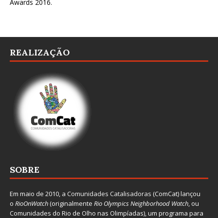
Awards 2016
.
REALIZAÇÃO
SOBRE
Em maio de 2010, a
Comunidades Catalisadoras
(ComCat) lançou
o
RioOnWatch
(originalmente
Ri
o Olympics Neighborhood Watch
, ou
Comunidades do Rio de Olho nas Olimpíadas), um programa para