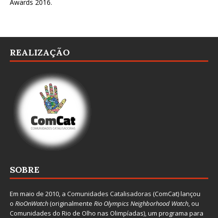
Awards 2016
.
REALIZAÇÃO
SOBRE
Em maio de 2010, a
Comunidades Catalisadoras
(ComCat) lançou
o
RioOnWatch
(originalmente
Ri
o Olympics Neighborhood Watch
, ou
Comunidades do Rio de Olho nas Olimpíadas), um programa para