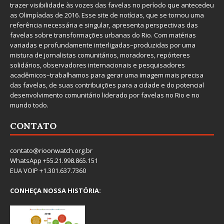
trazer visibilidade às vozes das favelas no período que antecedeu
as Olimpíadas de 2016. Esse site de notícias, que se tornou uma
referência necessária e singular, apresenta perspectivas das
favelas sobre transformações urbanas do Rio. Com matérias
variadas e profundamente interligadas–produzidas por uma
mistura de jornalistas comunitários, moradores, repórteres
solidários, observadores internacionais e pesquisadores
acadêmicos–trabalhamos para gerar uma imagem mais precisa
das favelas, de suas contribuições para a cidade e do potencial
desenvolvimento comunitário liderado por favelas no Rio e no
mundo todo.
CONTATO
contato@rioonwatch.org.br
WhatsApp +55.21.998.865.151
EUA VOIP +1.301.637.7360
CONHEÇA NOSSA HISTÓRIA: