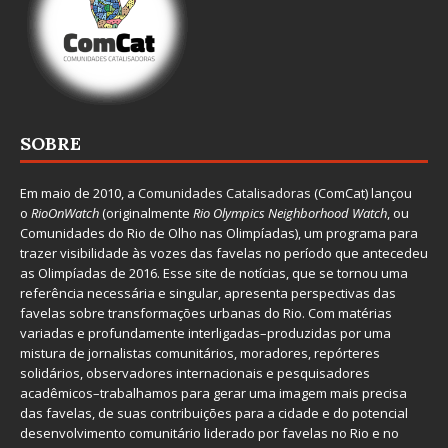
SOBRE
Em maio de 2010, a
Comunidades Catalisadoras
(ComCat) lançou
o
RioOnWatch
(originalmente
Ri
o Olympics Neighborhood Watch
, ou
Comunidades do Rio de Olho nas Olimpíadas), um programa para
trazer visibilidade às vozes das favelas no período que antecedeu
as Olimpíadas de 2016. Esse site de notícias, que se tornou uma
referência necessária e singular, apresenta perspectivas das
favelas sobre transformações urbanas do Rio. Com matérias
variadas e profundamente interligadas–produzidas por uma
mistura de jornalistas comunitários, moradores, repórteres
solidários, observadores internacionais e pesquisadores
acadêmicos–trabalhamos para gerar uma imagem mais precisa
das favelas, de suas contribuições para a cidade e do potencial
desenvolvimento comunitário liderado por favelas no Rio e no