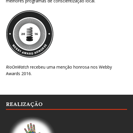
melhores programas de conscientização local.
RioOnWatch
recebeu uma menção honrosa nos
Webby
Awards 2016
.
REALIZAÇÃO