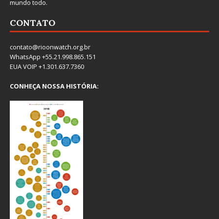
mundo todo.
CONTATO
contato@rioonwatch.org.br
WhatsApp +55.21.998.865.151
EUA VOIP +1.301.637.7360
CONHEÇA NOSSA HISTÓRIA: