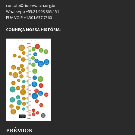
contato@rioonwatch.org.br
WhatsApp +55.21.998.865.151
EUA VOIP +1.301.637.7360
CONHEÇA NOSSA HISTÓRIA:
PRÊMIOS