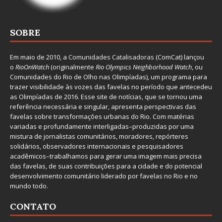
SOBRE
Em maio de 2010, a
Comunidades Catalisadoras
(ComCat) lançou
o
RioOnWatch
(originalmente
Ri
o Olympics Neighborhood Watch
, ou
Comunidades do Rio de Olho nas Olimpíadas), um programa para
trazer visibilidade às vozes das favelas no período que antecedeu
as Olimpíadas de 2016. Esse site de notícias, que se tornou uma
referência necessária e singular, apresenta perspectivas das
favelas sobre transformações urbanas do Rio. Com matérias
variadas e profundamente interligadas–produzidas por uma
mistura de jornalistas comunitários, moradores, repórteres
solidários, observadores internacionais e pesquisadores
acadêmicos–trabalhamos para gerar uma imagem mais precisa
das favelas, de suas contribuições para a cidade e do potencial
desenvolvimento comunitário liderado por favelas no Rio e no
mundo todo.
CONTATO