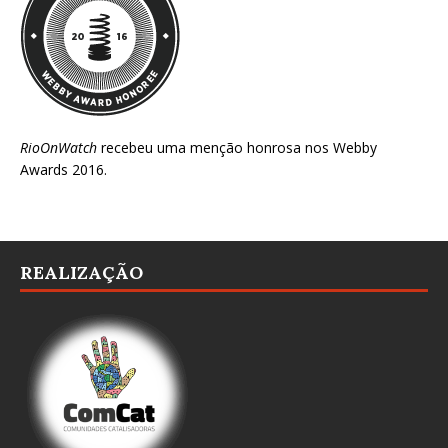
RioOnWatch
recebeu uma menção honrosa nos
Webby
Awards 2016
.
REALIZAÇÃO