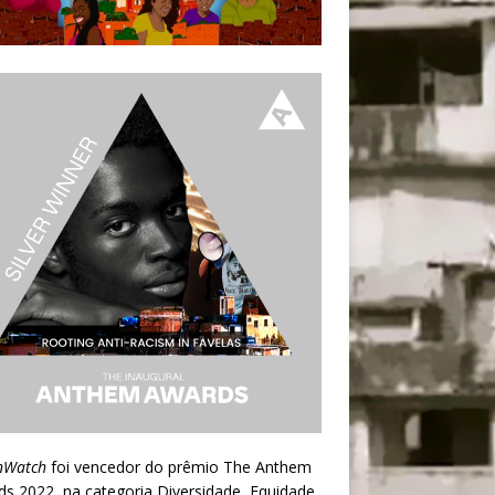
nWatch
foi vencedor do prêmio
The Anthem
ds 2022
, na categoria Diversidade, Equidade