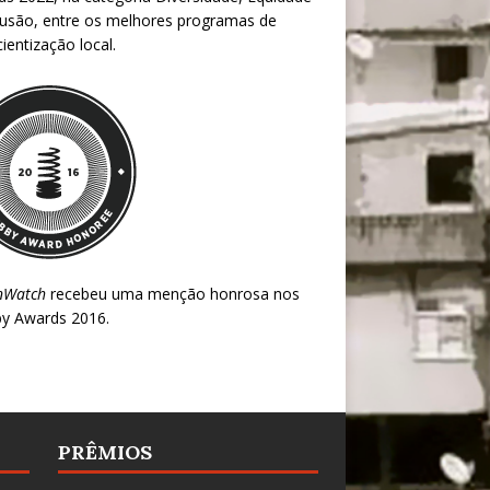
lusão, entre os melhores programas de
ientização local.
nWatch
recebeu uma menção honrosa nos
y Awards 2016
.
PRÊMIOS