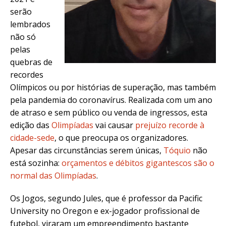
serão
lembrados
não só
pelas
quebras de
recordes
Olímpicos ou por histórias de superação, mas também
pela pandemia do coronavírus. Realizada com um ano
de atraso e sem público ou venda de ingressos, esta
edição das
Olimpíadas
vai causar
prejuízo recorde à
cidade-sede
, o que preocupa os organizadores.
Apesar das circunstâncias serem únicas,
Tóquio
não
está sozinha:
orçamentos e débitos gigantescos são o
normal das Olimpíadas
.
Os Jogos, segundo Jules, que é professor da Pacific
University no Oregon e ex-jogador profissional de
futebol
, viraram um empreendimento bastante