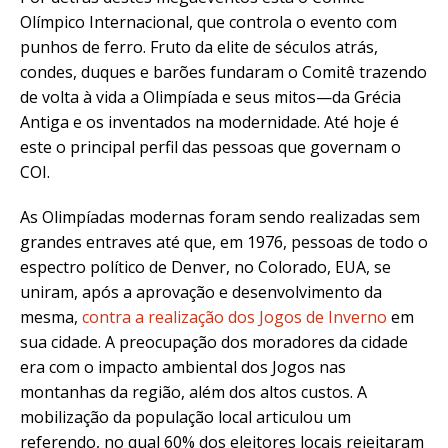
Olímpico Internacional, que controla o evento com
punhos de ferro. Fruto da elite de séculos atrás,
condes, duques e barões fundaram o Comitê trazendo
de volta à vida a Olimpíada e seus mitos—da Grécia
Antiga e os inventados na modernidade. Até hoje é
este o principal perfil das pessoas que governam o
COI.
As Olimpíadas modernas foram sendo realizadas sem
grandes entraves até que, em 1976, pessoas de todo o
espectro político de Denver, no Colorado, EUA, se
uniram, após a aprovação e desenvolvimento da
mesma,
contra a realização dos Jogos de Inverno
em
sua cidade. A preocupação dos moradores da cidade
era
com o impacto ambiental dos Jogos nas
montanhas da região, além dos altos custos. A
mobilização da população local articulou um
referendo, no qual 60% dos eleitores locais rejeitaram