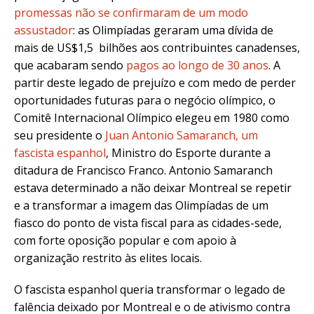
promessas não se confirmaram
de um modo
assustador
: as Olimpíadas geraram uma dívida de
mais de US$1,5 bilhões aos contribuintes canadenses,
que acabaram sendo
pagos ao longo de 30 anos
. A
partir deste legado de prejuízo e com medo de perder
oportunidades futuras para o negócio olímpico, o
Comitê Internacional Olímpico elegeu em 1980 como
seu presidente o
Juan Antonio Samaranch, um
fascista espanhol
, Ministro do Esporte durante a
ditadura de Francisco Franco
. Antonio Samaranch
estava determinado a não deixar Montreal se repetir
e a transformar a imagem das Olimpíadas de um
fiasco do ponto de vista fiscal para as cidades-sede,
com forte oposição popular e com apoio à
organização restrito às elites locais.
O fascista espanhol queria transformar o legado de
falência deixado por Montreal e o de ativismo contra