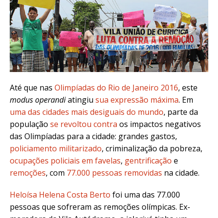
Até que nas
Olimpíadas do Rio de Janeiro 2016
, este
modus operandi
atingiu
sua expressão máxima
. Em
uma das cidades mais desiguais do mundo
, parte da
população
se revoltou contra
os impactos negativos
das Olimpíadas para a cidade: grandes gastos,
policiamento militarizado
, criminalização da pobreza,
ocupações policiais em favelas
,
gentrificação
e
remoções
, com
77.000 pessoas removidas
na cidade.
Heloísa Helena Costa Berto
foi uma das 77.000
pessoas que sofreram as remoções olímpicas. Ex-