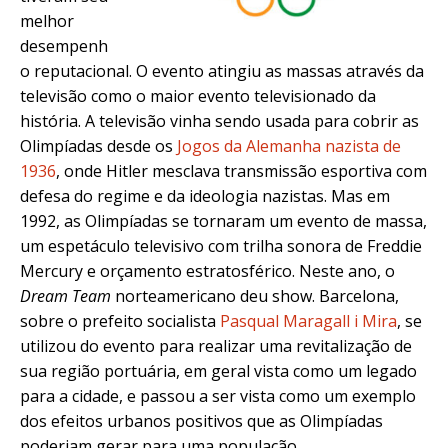
melhor
desempenh
o reputacional. O evento atingiu as massas através da
televisão como o maior evento televisionado da
história. A televisão vinha sendo usada para cobrir as
Olimpíadas desde os
Jogos da Alemanha nazista de
1936
, onde Hitler mesclava transmissão esportiva com
defesa do regime e da ideologia nazistas. Mas em
1992, as Olimpíadas se tornaram um evento de massa,
um espetáculo televisivo com trilha sonora de Freddie
Mercury e orçamento estratosférico. Neste ano, o
Dream Team
norteamericano deu show. Barcelona,
sobre o prefeito socialista
Pasqual Maragall i Mira
, se
utilizou do evento para realizar uma revitalização de
sua região portuária, em geral vista como um legado
para a cidade, e passou a ser vista como um exemplo
dos efeitos urbanos positivos que as Olimpíadas
poderiam gerar para uma população.