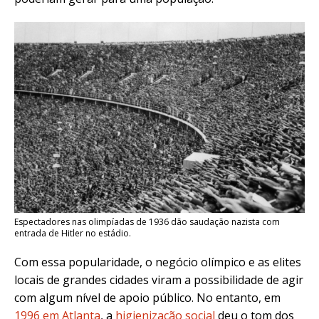
Espectadores nas olimpíadas de 1936 dão saudação nazista com
entrada de Hitler no estádio.
Com essa popularidade, o negócio olímpico e as elites
locais de grandes cidades viram a possibilidade de agir
com algum nível de apoio público. No entanto, em
1996 em Atlanta
, a
higienização social
deu o tom dos