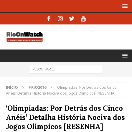
INÍCIO
#RIO2016
‘Olimpíadas: Por Detrás dos Cinco
Anéis’ Detalha História Nociva dos Jogos Olímpicos [RESENHA]
‘Olimpíadas: Por Detrás dos Cinco
Anéis’ Detalha História Nociva dos
Jogos Olímpicos [RESENHA]