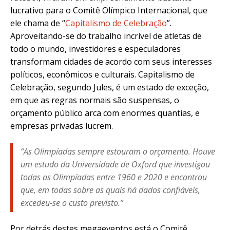
lucrativo para o Comitê Olímpico Internacional, que
ele chama de “
Capitalismo de Celebração
”.
Aproveitando-se do trabalho incrível de atletas de
todo o mundo, investidores e especuladores
transformam cidades de acordo com seus interesses
políticos, econômicos e culturais. Capitalismo de
Celebração, segundo Jules, é um estado de exceção,
em que as regras normais são suspensas, o
orçamento público arca com enormes quantias, e
empresas privadas lucrem.
“As Olimpíadas sempre estouram o orçamento. Houve
um estudo da Universidade de Oxford que investigou
todas as Olimpíadas entre 1960 e 2020 e encontrou
que, em todas sobre as quais há dados confiáveis,
excedeu-se o custo previsto.”
Por detrás destes megaeventos está o Comitê