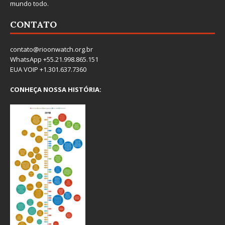
mundo todo.
CONTATO
contato@rioonwatch.org.br
WhatsApp +55.21.998.865.151
EUA VOIP +1.301.637.7360
CONHEÇA NOSSA HISTÓRIA: