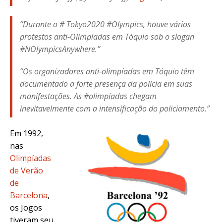
“Durante o # Tokyo2020 #Olympics, houve vários
protestos anti-Olimpíadas em Tóquio sob o slogan
#NOlympicsAnywhere.”
“Os organizadores anti-olimpíadas em Tóquio têm
documentado a forte presença da polícia em suas
manifestações. As #olimpíadas chegam
inevitavelmente com a intensificação do policiamento.”
Em 1992,
nas
Olimpíadas
de Verão
de
Barcelona
,
os Jogos
tiveram seu