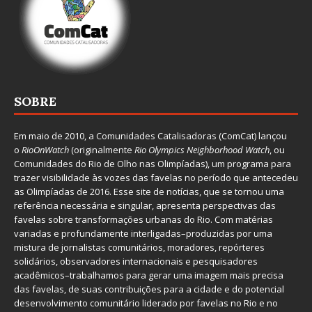
SOBRE
Em maio de 2010, a
Comunidades Catalisadoras
(ComCat) lançou
o
RioOnWatch
(originalmente
Ri
o Olympics Neighborhood Watch
, ou
Comunidades do Rio de Olho nas Olimpíadas), um programa para
trazer visibilidade às vozes das favelas no período que antecedeu
as Olimpíadas de 2016. Esse site de notícias, que se tornou uma
referência necessária e singular, apresenta perspectivas das
favelas sobre transformações urbanas do Rio. Com matérias
variadas e profundamente interligadas–produzidas por uma
mistura de jornalistas comunitários, moradores, repórteres
solidários, observadores internacionais e pesquisadores
acadêmicos–trabalhamos para gerar uma imagem mais precisa
das favelas, de suas contribuições para a cidade e do potencial
desenvolvimento comunitário liderado por favelas no Rio e no