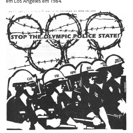
em Los Angeles em 1984.