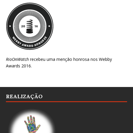
RioOnWatch
recebeu uma menção honrosa nos
Webby
Awards 2016
.
REALIZAÇÃO