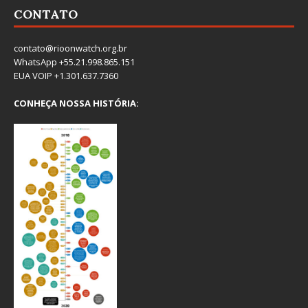
CONTATO
contato@rioonwatch.org.br
WhatsApp +55.21.998.865.151
EUA VOIP +1.301.637.7360
CONHEÇA NOSSA HISTÓRIA: