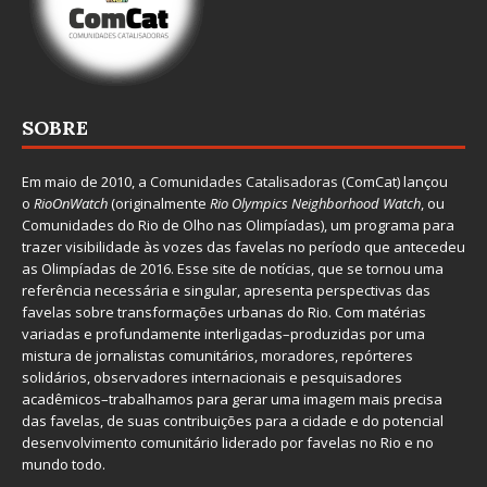
SOBRE
Em maio de 2010, a
Comunidades Catalisadoras
(ComCat) lançou
o
RioOnWatch
(originalmente
Ri
o Olympics Neighborhood Watch
, ou
Comunidades do Rio de Olho nas Olimpíadas), um programa para
trazer visibilidade às vozes das favelas no período que antecedeu
as Olimpíadas de 2016. Esse site de notícias, que se tornou uma
referência necessária e singular, apresenta perspectivas das
favelas sobre transformações urbanas do Rio. Com matérias
variadas e profundamente interligadas–produzidas por uma
mistura de jornalistas comunitários, moradores, repórteres
solidários, observadores internacionais e pesquisadores
acadêmicos–trabalhamos para gerar uma imagem mais precisa
das favelas, de suas contribuições para a cidade e do potencial
desenvolvimento comunitário liderado por favelas no Rio e no
mundo todo.