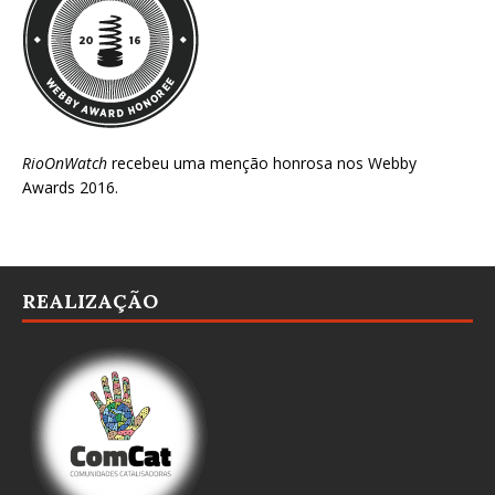
RioOnWatch
recebeu uma menção honrosa nos
Webby
Awards 2016
.
REALIZAÇÃO