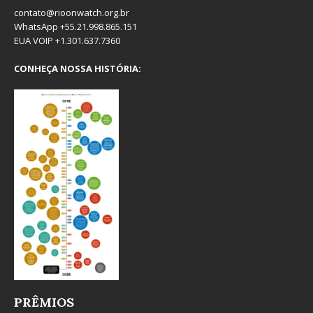
contato@rioonwatch.org.br
WhatsApp +55.21.998.865.151
EUA VOIP +1.301.637.7360
CONHEÇA NOSSA HISTÓRIA:
PRÊMIOS