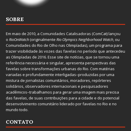
SOBRE
Em maio de 2010, a
Comunidades Catalisadoras
(ComCat) lançou
o
RioOnWatch
(originalmente
Ri
o Olympics Neighborhood Watch
, ou
Comunidades do Rio de Olho nas Olimpíadas), um programa para
trazer visibilidade às vozes das favelas no período que antecedeu
as Olimpíadas de 2016. Esse site de notícias, que se tornou uma
referência necessária e singular, apresenta perspectivas das
favelas sobre transformações urbanas do Rio. Com matérias
variadas e profundamente interligadas–produzidas por uma
mistura de jornalistas comunitários, moradores, repórteres
solidários, observadores internacionais e pesquisadores
acadêmicos–trabalhamos para gerar uma imagem mais precisa
das favelas, de suas contribuições para a cidade e do potencial
desenvolvimento comunitário liderado por favelas no Rio e no
mundo todo.
CONTATO