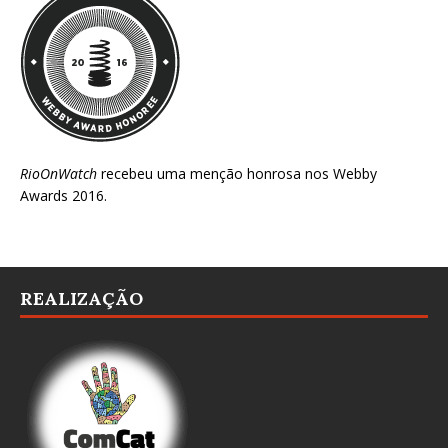
RioOnWatch
recebeu uma menção honrosa nos
Webby
Awards 2016
.
REALIZAÇÃO