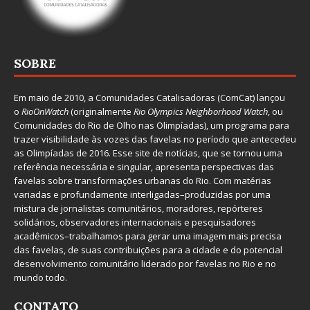
SOBRE
Em maio de 2010, a
Comunidades Catalisadoras
(ComCat) lançou
o
RioOnWatch
(originalmente
Ri
o Olympics Neighborhood Watch
, ou
Comunidades do Rio de Olho nas Olimpíadas), um programa para
trazer visibilidade às vozes das favelas no período que antecedeu
as Olimpíadas de 2016. Esse site de notícias, que se tornou uma
referência necessária e singular, apresenta perspectivas das
favelas sobre transformações urbanas do Rio. Com matérias
variadas e profundamente interligadas–produzidas por uma
mistura de jornalistas comunitários, moradores, repórteres
solidários, observadores internacionais e pesquisadores
acadêmicos–trabalhamos para gerar uma imagem mais precisa
das favelas, de suas contribuições para a cidade e do potencial
desenvolvimento comunitário liderado por favelas no Rio e no
mundo todo.
CONTATO