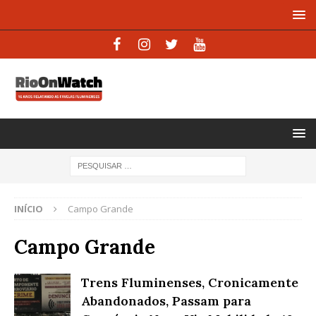
INÍCIO
Campo Grande
Campo Grande
Trens Fluminenses, Cronicamente
Abandonados, Passam para