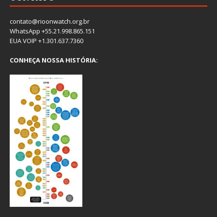
contato@rioonwatch.org.br
WhatsApp +55.21.998.865.151
EUA VOIP +1.301.637.7360
CONHEÇA NOSSA HISTÓRIA: