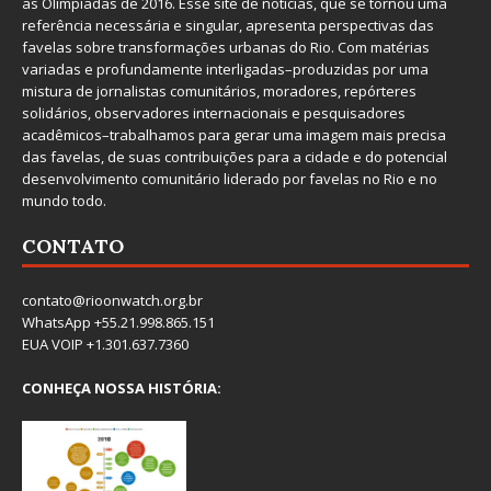
as Olimpíadas de 2016. Esse site de notícias, que se tornou uma
referência necessária e singular, apresenta perspectivas das
favelas sobre transformações urbanas do Rio. Com matérias
variadas e profundamente interligadas–produzidas por uma
mistura de jornalistas comunitários, moradores, repórteres
solidários, observadores internacionais e pesquisadores
acadêmicos–trabalhamos para gerar uma imagem mais precisa
das favelas, de suas contribuições para a cidade e do potencial
desenvolvimento comunitário liderado por favelas no Rio e no
mundo todo.
CONTATO
contato@rioonwatch.org.br
WhatsApp +55.21.998.865.151
EUA VOIP +1.301.637.7360
CONHEÇA NOSSA HISTÓRIA: