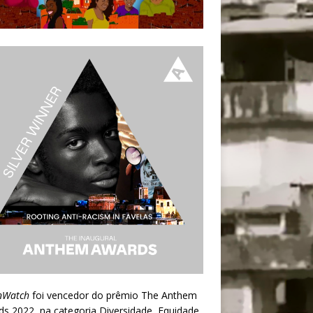
nWatch
foi vencedor do prêmio
The Anthem
ds 2022
, na categoria Diversidade, Equidade