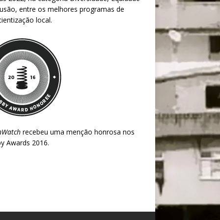
lusão, entre os melhores programas de
ientização local.
nWatch
recebeu uma menção honrosa nos
y Awards 2016
.