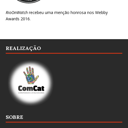
RioOnWatch
recebeu uma menção honrosa nos
Webby
Awards 2016
.
REALIZAÇÃO
SOBRE