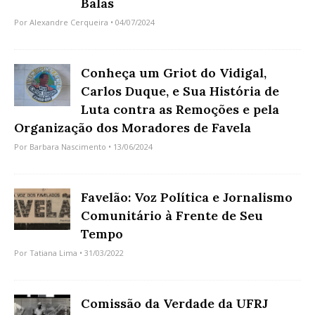
Balas
Por
Alexandre Cerqueira
• 04/07/2024
Conheça um Griot do Vidigal,
Carlos Duque, e Sua História de
Luta contra as Remoções e pela
Organização dos Moradores de Favela
Por
Barbara Nascimento
• 13/06/2024
Favelão: Voz Política e Jornalismo
Comunitário à Frente de Seu
Tempo
Por
Tatiana Lima
• 31/03/2022
Comissão da Verdade da UFRJ