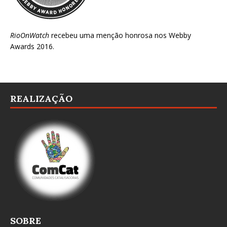
RioOnWatch
recebeu uma menção honrosa nos
Webby
Awards 2016
.
REALIZAÇÃO
SOBRE