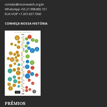
contato@rioonwatch.org.br
WhatsApp +55.21.998.865.151
EUA VOIP +1.301.637.7360
CONHEÇA NOSSA HISTÓRIA:
PRÊMIOS