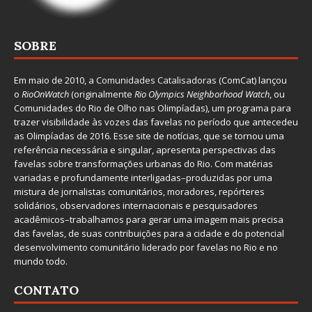
SOBRE
Em maio de 2010, a
Comunidades Catalisadoras
(ComCat) lançou
o
RioOnWatch
(originalmente
Ri
o Olympics Neighborhood Watch
, ou
Comunidades do Rio de Olho nas Olimpíadas), um programa para
trazer visibilidade às vozes das favelas no período que antecedeu
as Olimpíadas de 2016. Esse site de notícias, que se tornou uma
referência necessária e singular, apresenta perspectivas das
favelas sobre transformações urbanas do Rio. Com matérias
variadas e profundamente interligadas–produzidas por uma
mistura de jornalistas comunitários, moradores, repórteres
solidários, observadores internacionais e pesquisadores
acadêmicos–trabalhamos para gerar uma imagem mais precisa
das favelas, de suas contribuições para a cidade e do potencial
desenvolvimento comunitário liderado por favelas no Rio e no
mundo todo.
CONTATO