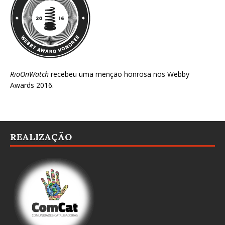
RioOnWatch
recebeu uma menção honrosa nos
Webby
Awards 2016
.
REALIZAÇÃO